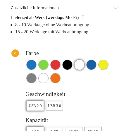
ob im Büro, unterwegs oder zu Hause – der „Twister“ ist
Zusätzliche Informationen
immer zur Stelle, um Ihre Daten sicher zu verwahren.
Lieferzeit ab Werk (werktags Mo-Fr)
8 - 10 Werktage ohne Werbeanbringung
15 - 20 Werktage mit Werbeanbringung
Farbe
Geschwindigkeit
Kapazität