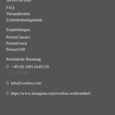
Service & Hilfe
FAQ
Versandkosten
Zufriedenheitsgarantie
Empfehlungen
PromoClassics
PromoGreen
PromoUSB
Persönliche Beratung
+49 (0) 3491-6245130
8 - 16 Uhr
info@werbou.com
https://www.instagram.com/werbou.werbeartikel/