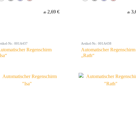
2,69 €
3,
ab
ab
rtikel-Nr.: 001A437
Artikel-Nr.: 001A438
utomatischer Regenschirm
Automatischer Regenschirm
Isa“
„Rath“