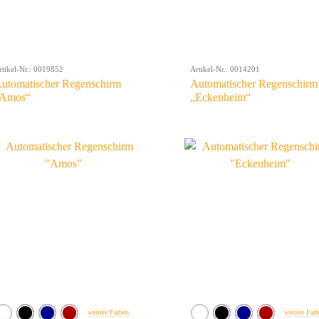
rtikel-Nr.: 0019852
Artikel-Nr.: 0014201
utomatischer Regenschirm
Automatischer Regenschirm
Amos“
„Eckenheim“
weitere Farben
weitere Far