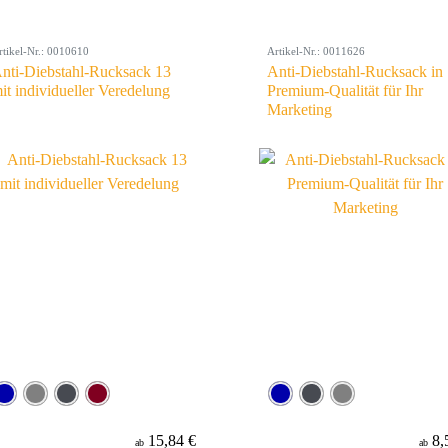
rtikel-Nr.: 0010610
Artikel-Nr.: 0011626
nti-Diebstahl-Rucksack 13
Anti-Diebstahl-Rucksack in
it individueller Veredelung
Premium-Qualität für Ihr
Marketing
15,84 €
8,
ab
ab