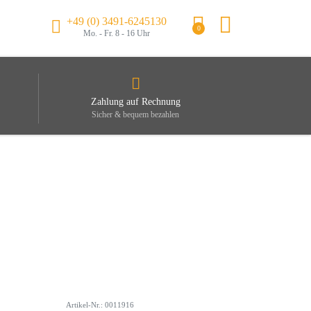
+49 (0) 3491-6245130
0
Mo. - Fr. 8 - 16 Uhr
Zahlung auf Rechnung
Sicher & bequem bezahlen
Artikel-Nr.: 0011916