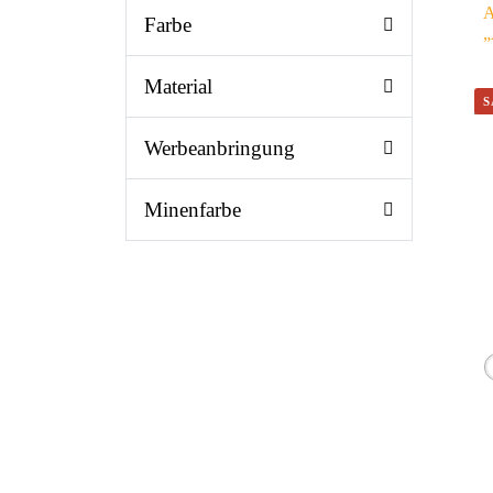
A
Farbe
„
Material
Werbeanbringung
Minenfarbe