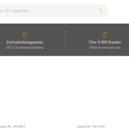
Zufriedenheitsgarantie
Über 8.000 Kunden
100 % Kundenzufriedenheit
Weltweit vertrauen uns
rtikel-Nr.: 0010051
Artikel-Nr.: 0011501