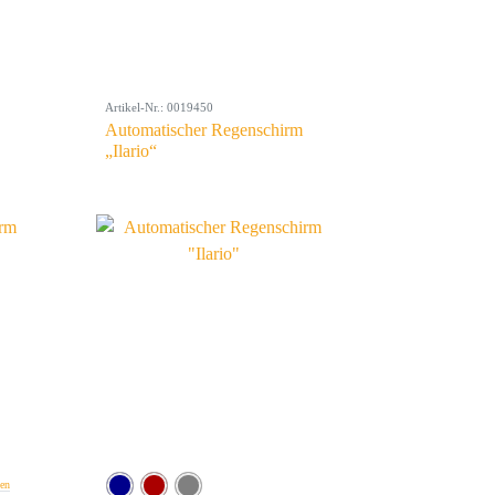
Artikel-Nr.: 0019450
Automatischer Regenschirm
„Ilario“
ben