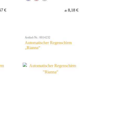
67 €
8,18 €
ab
Artikel-Nr.: 0014232
Automatischer Regenschirm
„Rianna“