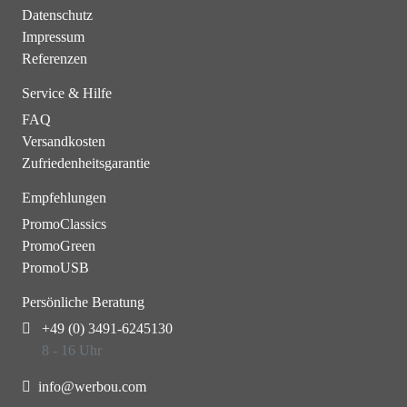
Datenschutz
Impressum
Referenzen
Service & Hilfe
FAQ
Versandkosten
Zufriedenheitsgarantie
Empfehlungen
PromoClassics
PromoGreen
PromoUSB
Persönliche Beratung
+49 (0) 3491-6245130
8 - 16 Uhr
info@werbou.com