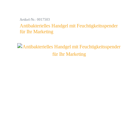
Artikel-Nr.: 0017503
Antibakterielles Handgel mit Feuchtigkeitsspender
für Ihr Marketing