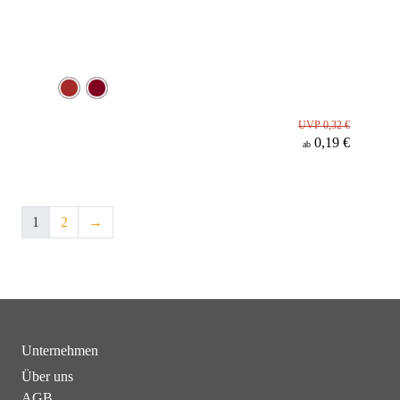
UVP 0,32 €
0,19 €
ab
1
2
→
Unternehmen
Über uns
AGB