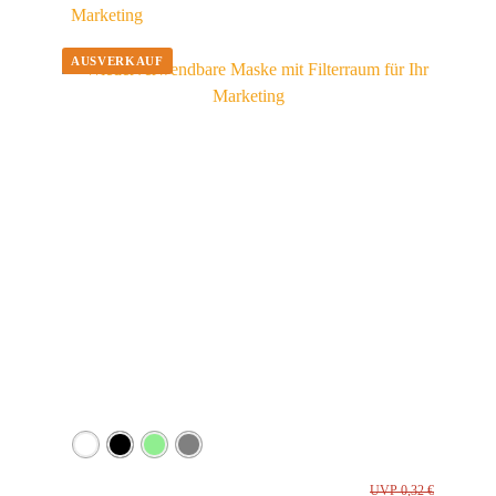
Marketing
UVP 0,32 €