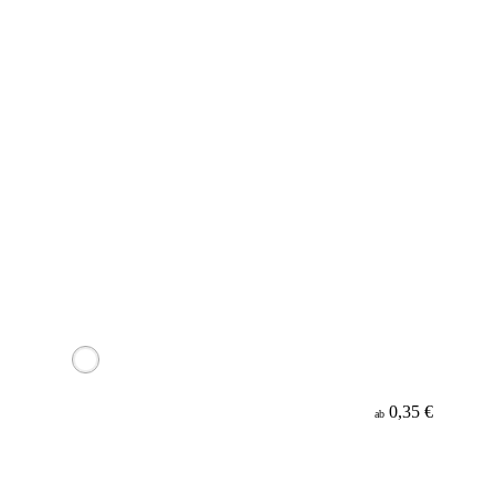
0,35 €
ab