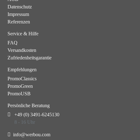
Datenschutz
Impressum
Referenzen
Service & Hilfe
FAQ
Versandkosten
Zufriedenheitsgarantie
Empfehlungen
PromoClassics
PromoGreen
PromoUSB
Persönliche Beratung
+49 (0) 3491-6245130
8 - 16 Uhr
info@werbou.com