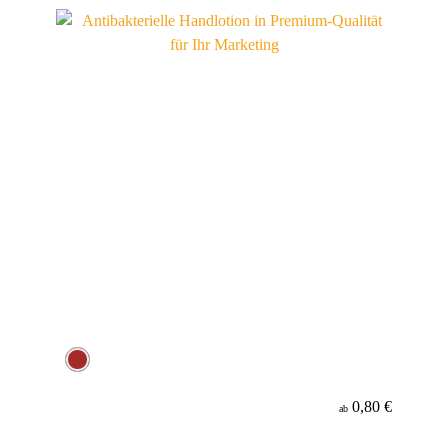
Material
Minenfarbe
0,80 €
ab