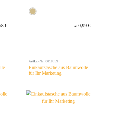
68 €
0,99 €
ab
Artikel-Nr.: 0019859
lle
Einkaufstasche aus Baumwolle
für Ihr Marketing