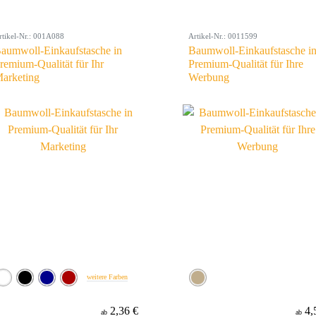
rtikel-Nr.: 001A088
Artikel-Nr.: 0011599
aumwoll-Einkaufstasche in
Baumwoll-Einkaufstasche i
remium-Qualität für Ihr
Premium-Qualität für Ihre
arketing
Werbung
weitere Farben
2,36 €
4,
ab
ab