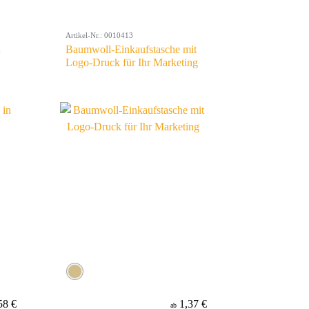
Artikel-Nr.: 0010413
n
Baumwoll-Einkaufstasche mit
Logo-Druck für Ihr Marketing
58 €
1,37 €
ab