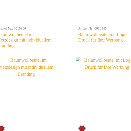
rtikel-Nr.: 0010950
Artikel-Nr.: 0010945
aumwollbeutel im
Baumwollbeutel mit Logo-
etzdesign mit individuellem
Druck für Ihre Werbung
randing