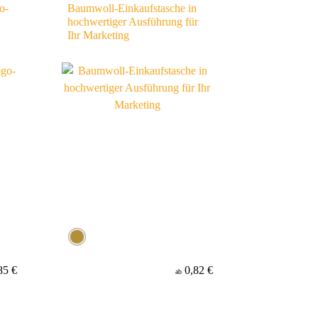
o-
Baumwoll-Einkaufstasche in
hochwertiger Ausführung für
Ihr Marketing
85 €
0,82 €
ab