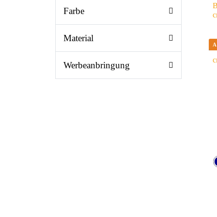
B
Farbe
c
Material
Werbeanbringung