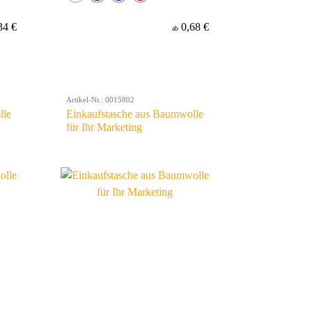
34 €
0,68 €
ab
Artikel-Nr.: 0015802
lle
Einkaufstasche aus Baumwolle
für Ihr Marketing