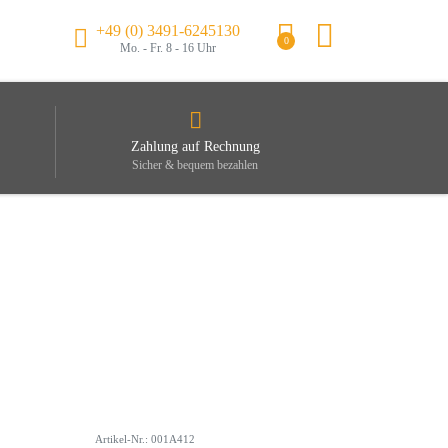
+49 (0) 3491-6245130
0
Mo. - Fr. 8 - 16 Uhr
Zahlung auf Rechnung
Sicher & bequem bezahlen
Artikel-Nr.: 001A412