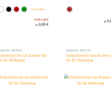
weitere Farben
UVP 1,56 €
0,
ab
0,89 €
ab
rtikel-Nr.: 0019414
Artikel-Nr.: 0019114
inkaufstasche aus Baumwolle
Einkaufstasche aus Baumwo
ür Ihr Marketing
für Ihr Marketing