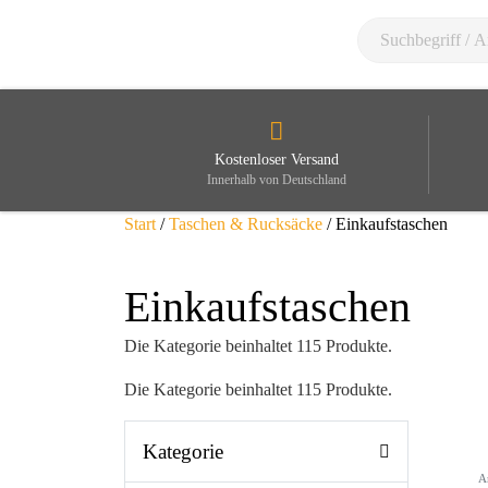
Kostenloser Versand
Innerhalb von Deutschland
Start
/
Taschen & Rucksäcke
/ Einkaufstaschen
Einkaufstaschen
Die Kategorie beinhaltet 115 Produkte.
Die Kategorie beinhaltet 115 Produkte.
Kategorie
A