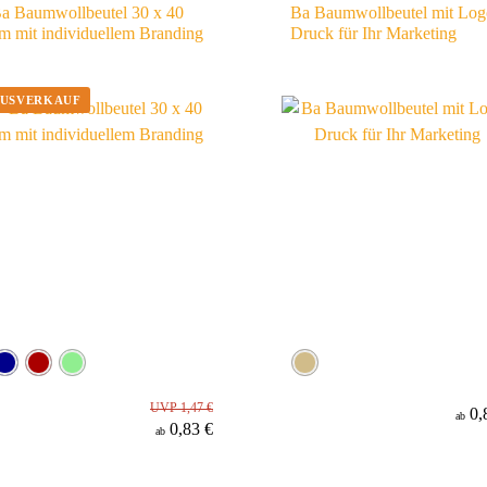
a Baumwollbeutel 30 x 40
Ba Baumwollbeutel mit Log
m mit individuellem Branding
Druck für Ihr Marketing
UVP 1,47 €
0,
ab
0,83 €
ab