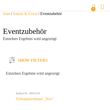
0
Start
/
Saison & Event
/ Eventzubehör
Eventzubehör
Einzelnes Ergebnis wird angezeigt
SHOW FILTERS
Einzelnes Ergebnis wird angezeigt
Kategorie
Artikel-Nr.: 0031154
Farbe
Schnapparmband „Neo“