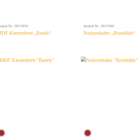
rtikel-Nr.: 0011934
Artikel-Nr.: 0015940
DF Klemmbrett „Bartek“
Notizenhalter „Brunhilde“