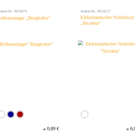
rtikel-Nr.: 0012874
Artikel-Nr.: 001A127
Elektrostatischer Notizblock
rillenreiniger „Berghofen“
„Nicoleta“
0,89 €
6,
ab
ab