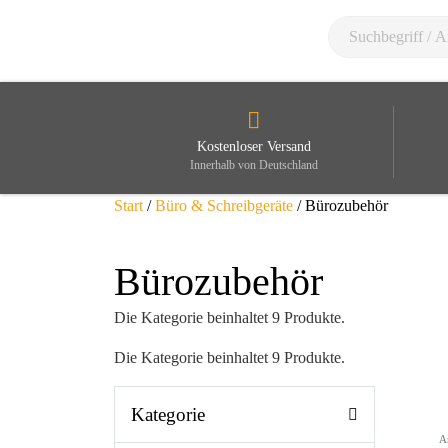
Kostenloser Versand
Innerhalb von Deutschland
Start
/
Büro & Schreibgeräte
/ Bürozubehör
Bürozubehör
Die Kategorie beinhaltet 9 Produkte.
Die Kategorie beinhaltet 9 Produkte.
Kategorie
A