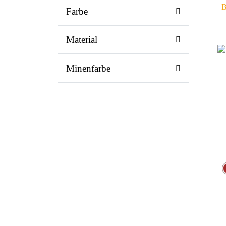
B
Farbe
Material
Minenfarbe