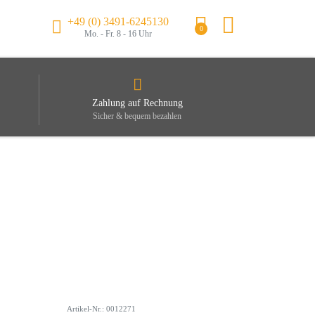
+49 (0) 3491-6245130
0
Mo. - Fr. 8 - 16 Uhr
Zahlung auf Rechnung
Sicher & bequem bezahlen
Artikel-Nr.: 0012271