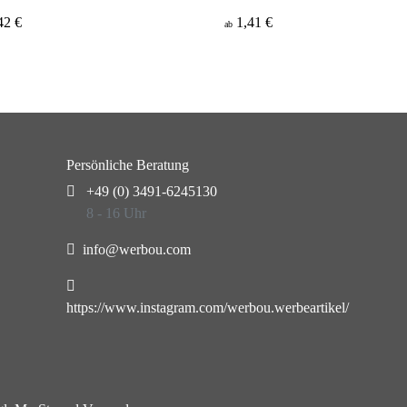
42 €
1,41 €
ab
Persönliche Beratung
+49 (0) 3491-6245130
8 - 16 Uhr
info@werbou.com
https://www.instagram.com/werbou.werbeartikel/