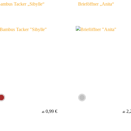
ambus Tacker „Sibylle“
Brieföffner „Anita“
0,99 €
2,
ab
ab