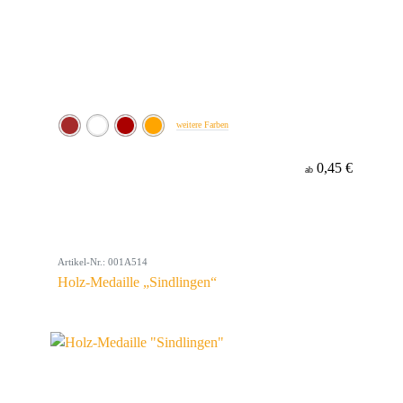
weitere Farben
0,45 €
ab
Artikel-Nr.: 001A514
Holz-Medaille „Sindlingen“