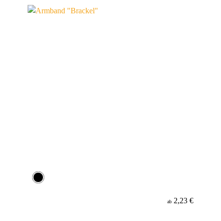
Material
2,23 €
ab