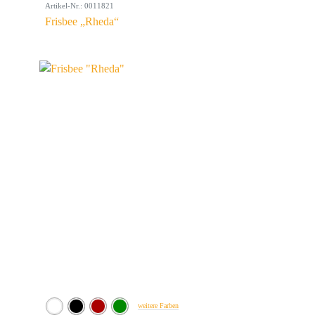
Artikel-Nr.: 0011821
Frisbee „Rheda“
weitere Farben