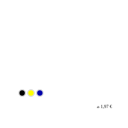
1,97 €
ab