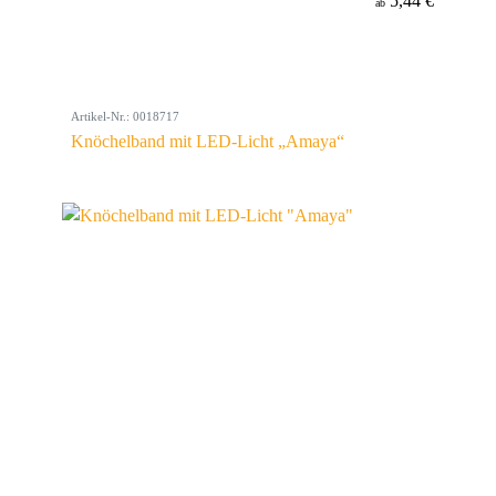
5,44 €
ab
Artikel-Nr.: 0018717
Knöchelband mit LED-Licht „Amaya“