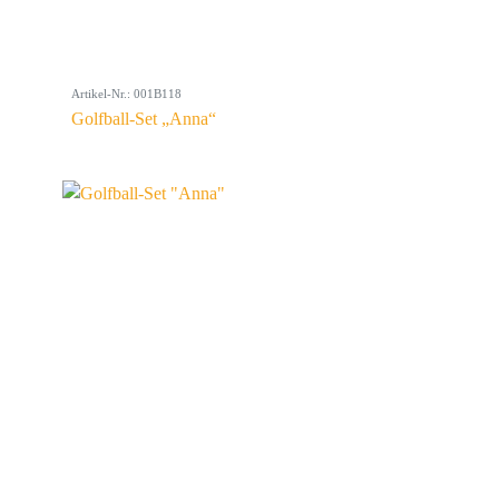
Artikel-Nr.: 001B118
Golfball-Set „Anna“