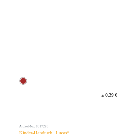
0,39 €
ab
Artikel-Nr.: 0017298
Kinder-Handtuch „Lucas“