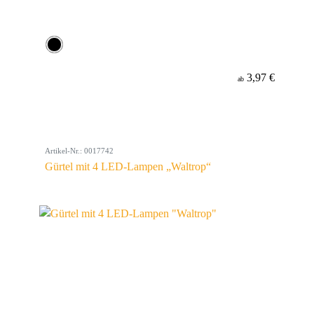
3,97 €
ab
Artikel-Nr.: 0017742
Gürtel mit 4 LED-Lampen „Waltrop“