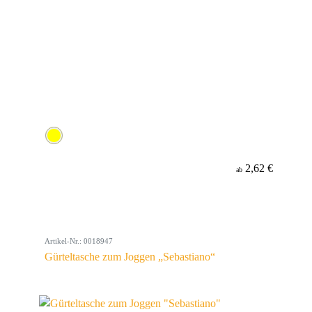
2,62 €
ab
Artikel-Nr.: 0018947
Gürteltasche zum Joggen „Sebastiano“