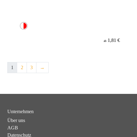
1,81 €
ab
1
2
3
→
Unternehmen
Über uns
AGB
Datenschutz