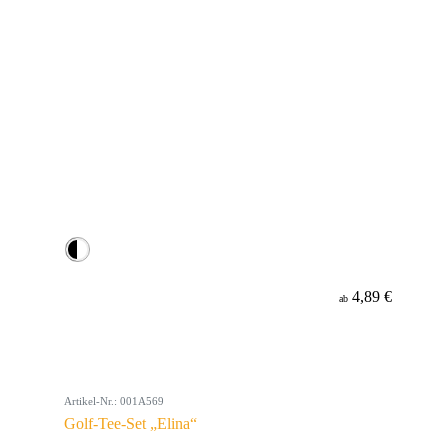
4,89 €
ab
Artikel-Nr.: 001A569
Golf-Tee-Set „Elina“