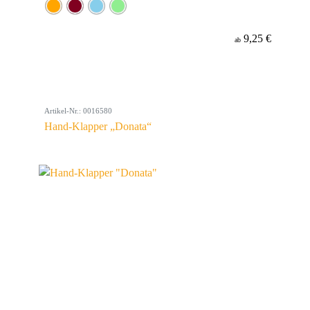
9,25 €
ab
Artikel-Nr.: 0016580
Hand-Klapper „Donata“