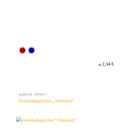
2,34 €
ab
Artikel-Nr.: 0016517
Federballspiel-Set „Altendorf“