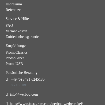
Impressum
Referenzen
Service & Hilfe
FAQ
Versandkosten
Zufriedenheitsgarantie
Empfehlungen
PromoClassics
PromoGreen
PromoUSB
Persönliche Beratung
+49 (0) 3491-6245130
8 - 16 Uhr
info@werbou.com
https://www.instagram.com/werbou.werbeartikel/