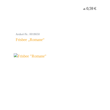
0,59 €
ab
Artikel-Nr.: 0018650
Frisbee „Romane“