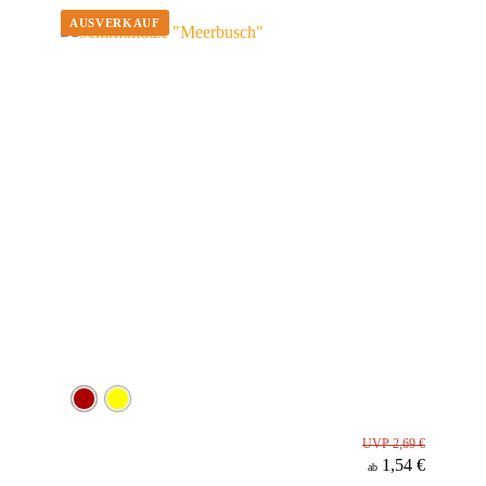
UVP 2,69 €
1,54 €
ab