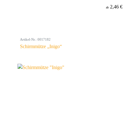
2,46 €
ab
Artikel-Nr.: 0017182
Schirmmütze „Inigo“