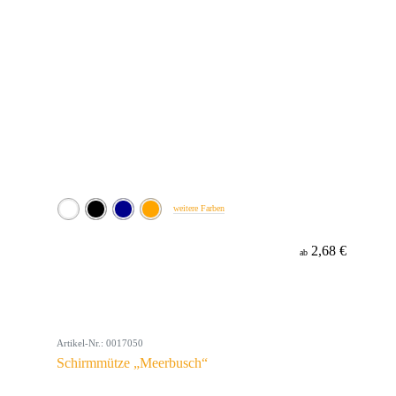
weitere Farben
2,68 €
ab
Artikel-Nr.: 0017050
Schirmmütze „Meerbusch“