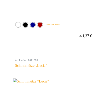
weitere Farben
1,37 €
ab
Artikel-Nr.: 0011398
Schirmmütze „Lucia“