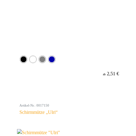
2,51 €
ab
Artikel-Nr.: 0017150
Schirmmütze „Ulri“