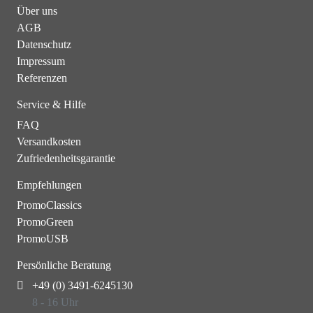
Über uns
AGB
Datenschutz
Impressum
Referenzen
Service & Hilfe
FAQ
Versandkosten
Zufriedenheitsgarantie
Empfehlungen
PromoClassics
PromoGreen
PromoUSB
Persönliche Beratung
+49 (0) 3491-6245130
8 - 16 Uhr