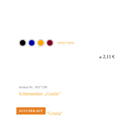
weitere Farben
2,11 €
ab
Artikel-Nr.: 0017196
Schirmmütze „Grazia“