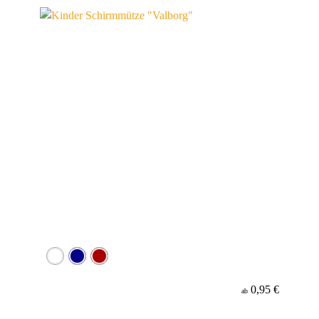
Material
0,95 €
ab