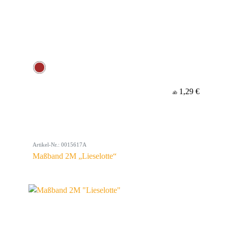
1,29 €
ab
Artikel-Nr.: 0015617A
Maßband 2M „Lieselotte“