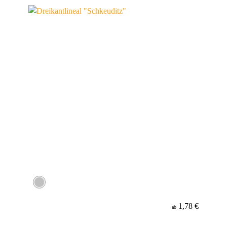
Werbeanbringung
Material
Minenfarbe
1,78 €
ab