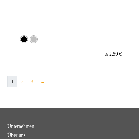
2,59 €
ab
1
2
3
→
Unternehmen
Über uns