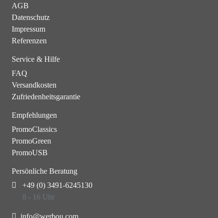
AGB
Datenschutz
Impressum
Referenzen
Service & Hilfe
FAQ
Versandkosten
Zufriedenheitsgarantie
Empfehlungen
PromoClassics
PromoGreen
PromoUSB
Persönliche Beratung
+49 (0) 3491-6245130
8 - 16 Uhr
info@werbou.com