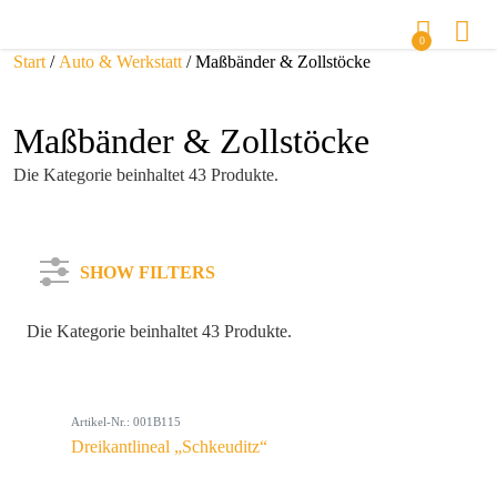
0
Start
/
Auto & Werkstatt
/ Maßbänder & Zollstöcke
Maßbänder & Zollstöcke
Die Kategorie beinhaltet 43 Produkte.
SHOW FILTERS
Die Kategorie beinhaltet 43 Produkte.
Kategorie
Artikel-Nr.: 001B115
Farbe
Dreikantlineal „Schkeuditz“