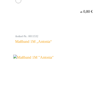
0,80 €
ab
Artikel-Nr.: 0011532
Maßband 1M „Antonia“