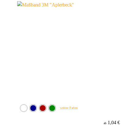
weitere Farben
1,04 €
ab