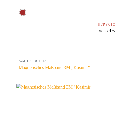
UVP 3,04 €
1,74 €
ab
Artikel-Nr.: 001B175
Magnetisches Maßband 3M „Kasimir“