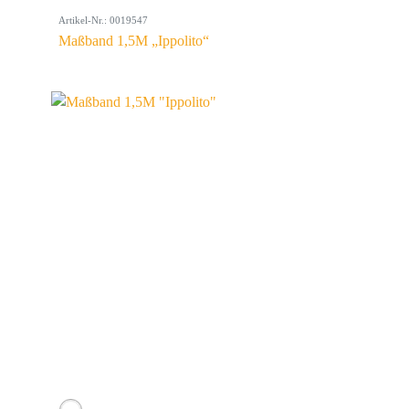
Artikel-Nr.: 0019547
Maßband 1,5M „Ippolito“