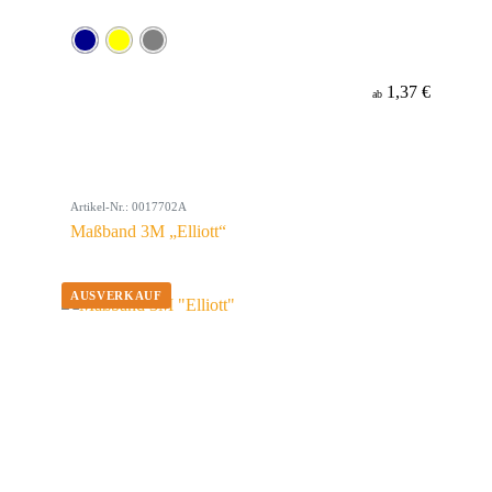
1,37 €
ab
Artikel-Nr.: 0017702A
Maßband 3M „Elliott“