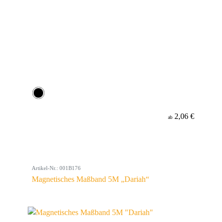
2,06 €
ab
Artikel-Nr.: 001B176
Magnetisches Maßband 5M „Dariah“