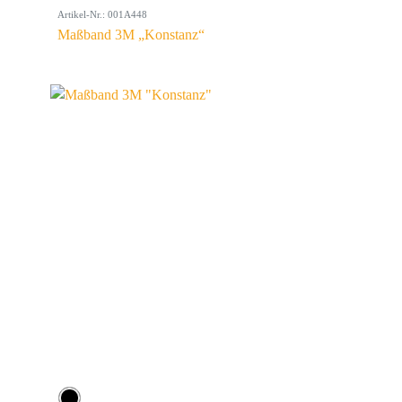
Artikel-Nr.: 001A448
Maßband 3M „Konstanz“