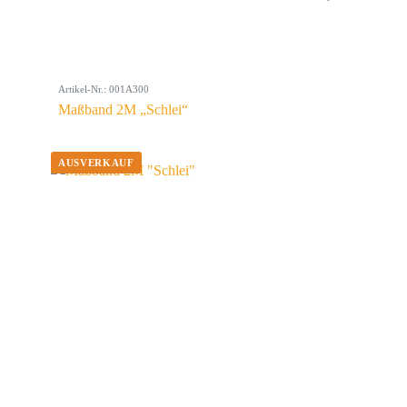
Artikel-Nr.: 001A300
Maßband 2M „Schlei“