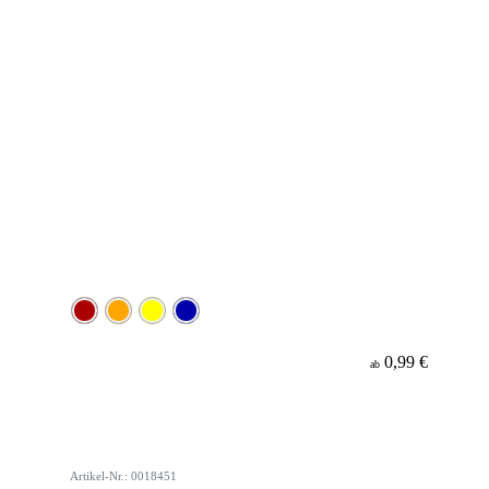
0,99 €
ab
Artikel-Nr.: 0018451