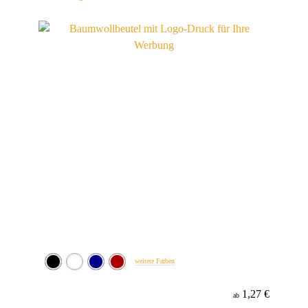
weitere Farben
1,27 €
ab