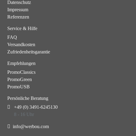
Datenschutz
Impressum
Referenzen
Service & Hilfe
FAQ
Versandkosten
Zufriedenheitsgarantie
Empfehlungen
PromoClassics
PromoGreen
PromoUSB
Persönliche Beratung
+49 (0) 3491-6245130
8 - 16 Uhr
info@werbou.com