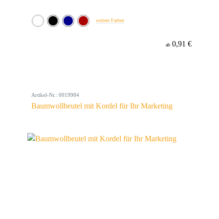
weitere Farben
0,91 €
ab
Artikel-Nr.: 0019984
Baumwollbeutel mit Kordel für Ihr Marketing