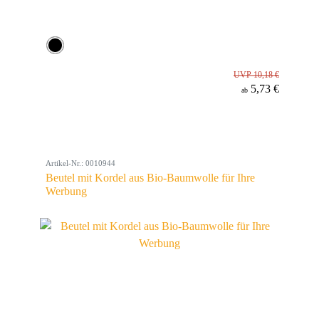
UVP 10,18 €
5,73 €
ab
Artikel-Nr.: 0010944
Beutel mit Kordel aus Bio-Baumwolle für Ihre
Werbung