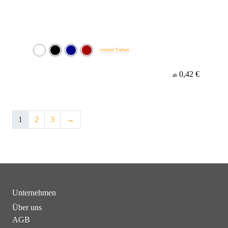
weitere Farben
0,42 €
ab
1
2
3
→
Unternehmen
Über uns
AGB