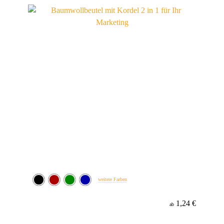
Werbeanbringung
Material
weitere Farben
1,24 €
ab