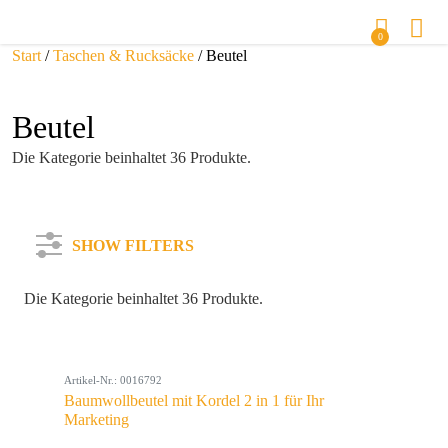
0
Start
/
Taschen & Rucksäcke
/ Beutel
Beutel
Die Kategorie beinhaltet 36 Produkte.
SHOW FILTERS
Die Kategorie beinhaltet 36 Produkte.
Kategorie
Artikel-Nr.: 0016792
Farbe
Baumwollbeutel mit Kordel 2 in 1 für Ihr
Marketing