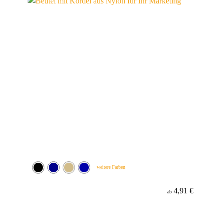
weitere Farben
4,91 €
ab