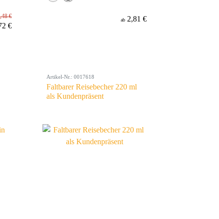
,48 €
2,81 €
ab
72 €
Artikel-Nr.: 0017618
Faltbarer Reisebecher 220 ml
als Kundenpräsent