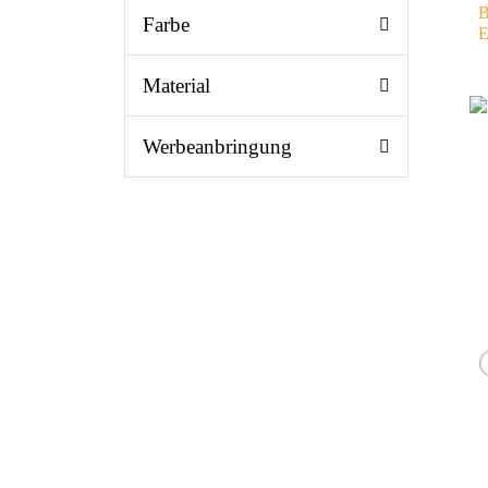
B
Farbe
E
Material
Werbeanbringung