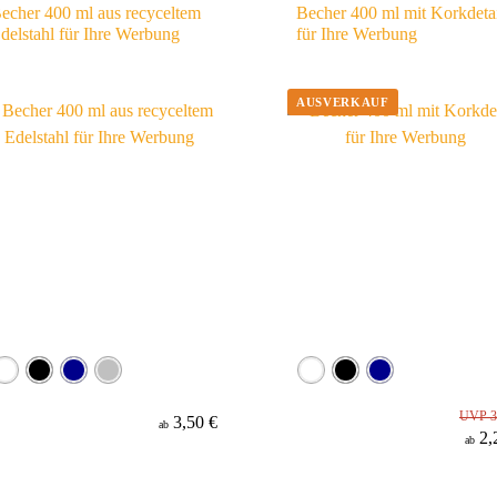
echer 400 ml aus recyceltem
Becher 400 ml mit Korkdeta
delstahl für Ihre Werbung
für Ihre Werbung
UVP 3
3,50 €
ab
2,
ab