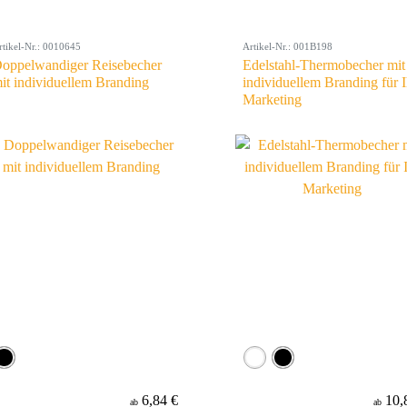
rtikel-Nr.: 0010645
Artikel-Nr.: 001B198
oppelwandiger Reisebecher
Edelstahl-Thermobecher mit
it individuellem Branding
individuellem Branding für I
Marketing
6,84 €
10,
ab
ab