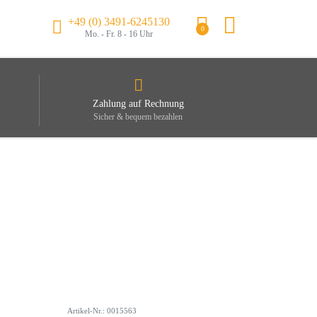
+49 (0) 3491-6245130
0
Mo. - Fr. 8 - 16 Uhr
Zahlung auf Rechnung
Sicher & bequem bezahlen
Artikel-Nr.: 0015563