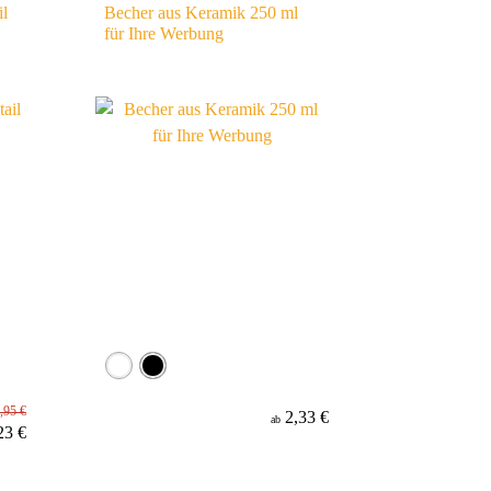
il
Becher aus Keramik 250 ml
für Ihre Werbung
,95 €
2,33 €
ab
23 €