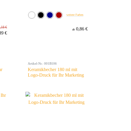
weitere Farben
,18 €
0,86 €
ab
39 €
Artikel-Nr.: 001B106
hr
Keramikbecher 180 ml mit
Logo-Druck für Ihr Marketing