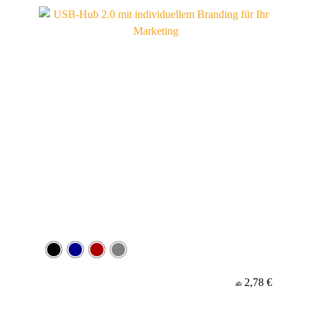
Material
2,78 €
ab