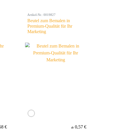
Artikel-Nr.: 0019827
Beutel zum Bemalen in
Premium-Qualität für Ihr
Marketing
58 €
0,57 €
ab