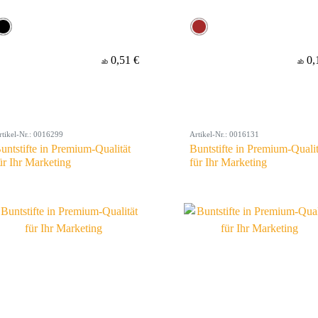
0,51 €
0,
ab
ab
rtikel-Nr.: 0016299
Artikel-Nr.: 0016131
untstifte in Premium-Qualität
Buntstifte in Premium-Qualit
ür Ihr Marketing
für Ihr Marketing