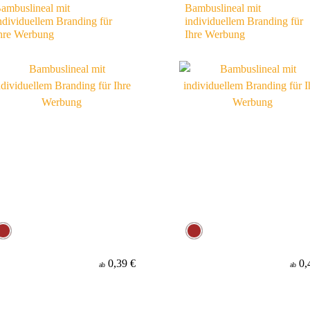
ambuslineal mit
Bambuslineal mit
ndividuellem Branding für
individuellem Branding für
hre Werbung
Ihre Werbung
0,39 €
0,
ab
ab