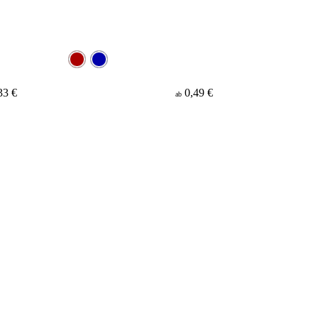
33 €
0,49 €
ab