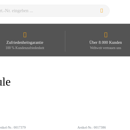
Zufriedenheitsgarantie
Über 8.000 Kunden
100 % Kundenzufriedenheit
Weltweit vertrauen uns
ule
rtikel-Nr.: 0017379
Artikel-Nr.: 0017386