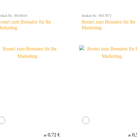
rtikel-Nr.: 0010414
Artikel-Nr.: 0017871
eutel zum Bemalen für Ihr
Beutel zum Bemalen für Ihr
arketing
Marketing
0,72 €
0,
ab
ab