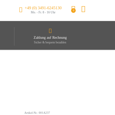
+49 (0) 3491-6245130
0
Mo. - Fr. 8 - 16 Uhr
Zahlung auf Rechnung
Sicher & bequem bezahlen
Artikel-Nr.: 001A237