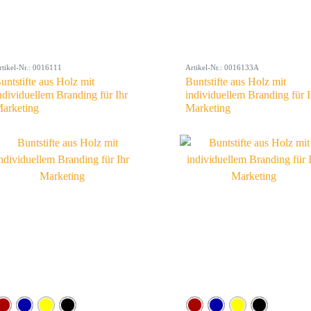
rtikel-Nr.: 0016111
Artikel-Nr.: 0016133A
untstifte aus Holz mit
Buntstifte aus Holz mit
ndividuellem Branding für Ihr
individuellem Branding für I
arketing
Marketing