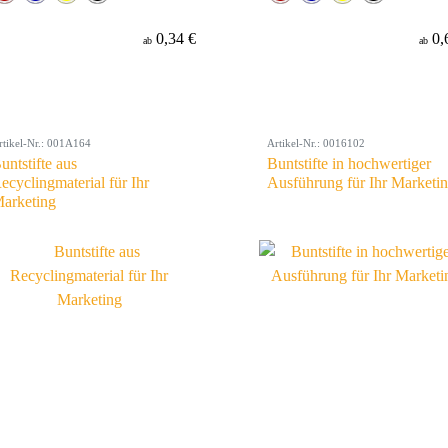
0,34 €
0,
ab
ab
rtikel-Nr.: 001A164
Artikel-Nr.: 0016102
untstifte aus
Buntstifte in hochwertiger
ecyclingmaterial für Ihr
Ausführung für Ihr Marketi
arketing