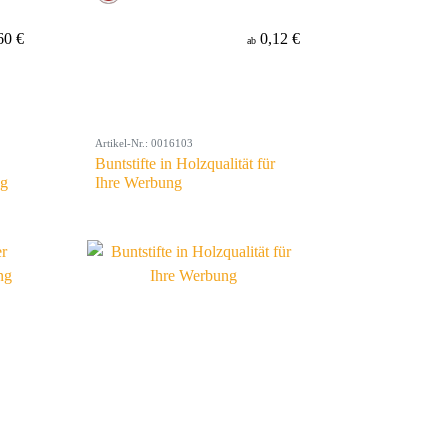
60 €
0,12 €
ab
Artikel-Nr.: 0016103
Buntstifte in Holzqualität für
ng
Ihre Werbung