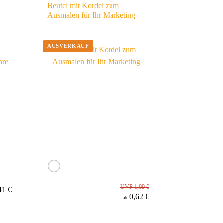
Beutel mit Kordel zum
Ausmalen für Ihr Marketing
UVP 1,09 €
41 €
0,62 €
ab