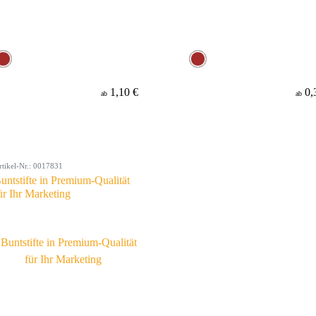
1,10 €
0,
ab
ab
rtikel-Nr.: 0017831
untstifte in Premium-Qualität
ür Ihr Marketing