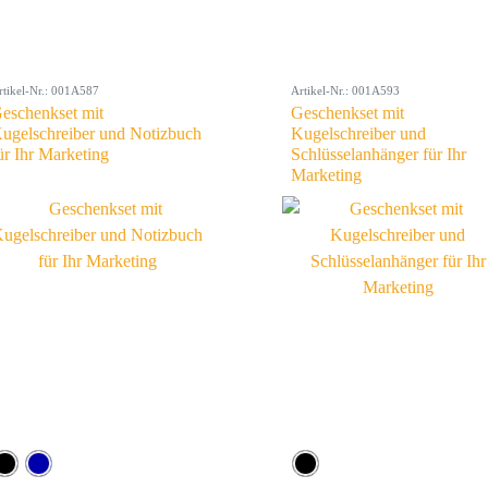
rtikel-Nr.: 001A587
Artikel-Nr.: 001A593
eschenkset mit
Geschenkset mit
ugelschreiber und Notizbuch
Kugelschreiber und
ür Ihr Marketing
Schlüsselanhänger für Ihr
Marketing