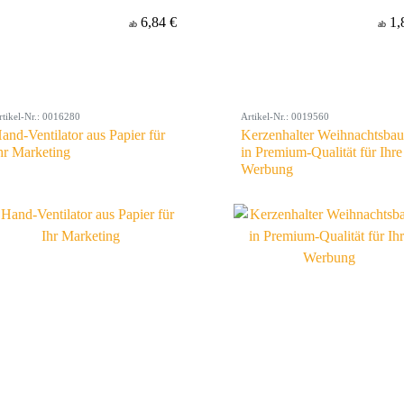
6,84 €
1,
ab
ab
rtikel-Nr.: 0016280
Artikel-Nr.: 0019560
and-Ventilator aus Papier für
Kerzenhalter Weihnachtsba
hr Marketing
in Premium-Qualität für Ihre
Werbung