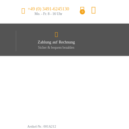
+49 (0) 3491-6245130
0
Mo. - Fr. 8 - 16 Uhr
Zahlung auf Rechnung
Sicher & bequem bezahlen
Artikel-Nr.: 001A212