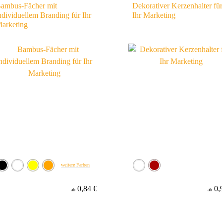
ambus-Fächer mit
Dekorativer Kerzenhalter fü
ndividuellem Branding für Ihr
Ihr Marketing
arketing
weitere Farben
0,84 €
0,
ab
ab