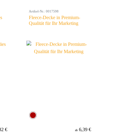
Artikel-Nr.: 0017598
es
Fleece-Decke in Premium-
Qualität für Ihr Marketing
82 €
6,39 €
ab