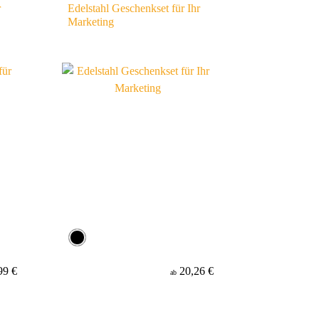
r
Edelstahl Geschenkset für Ihr
Marketing
99 €
20,26 €
ab