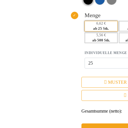
– Praktisches Design fördert eine
Menge
6,62 €
ab 25 Stk.
5,56 €
ab 500 Stk.
a
INDIVIDUELLE MENGE
MUSTER
Gesamtsumme (netto):