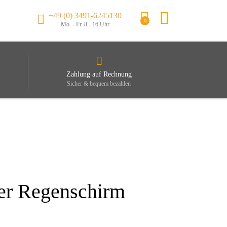
+49 (0) 3491-6245130
0
Mo. - Fr. 8 - 16 Uhr
Zahlung auf Rechnung
Sicher & bequem bezahlen
er Regenschirm