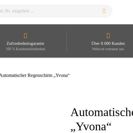
Zufriedenheitsgarantie
Über 8.000 Kunden
100 % Kundenzufriedenheit
Weltweit vertrauen uns
Automatischer Regenschirm „Yvona“
Automatisch
Zoom
„Yvona“