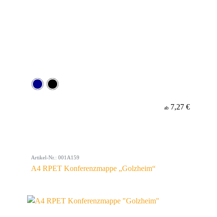
7,27 €
ab
Artikel-Nr.: 001A159
A4 RPET Konferenzmappe „Golzheim“