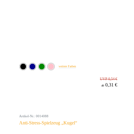
weitere Farben
UVP 0,54 €
0,31 €
ab
Artikel-Nr.: 0014088
Anti-Stress-Spielzeug „Kugel“