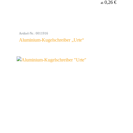
0,26 €
ab
Artikel-Nr.: 0011916
Aluminium-Kugelschreiber „Urte“