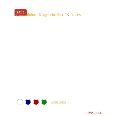
weitere Farben
UVP 0,44 €