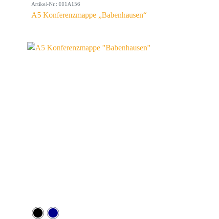
Artikel-Nr.: 001A156
A5 Konferenzmappe „Babenhausen“