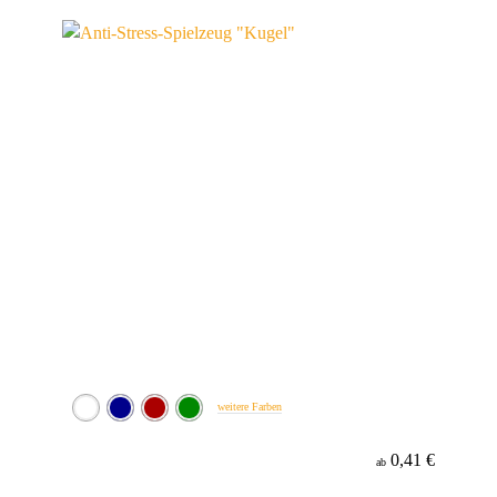
weitere Farben
0,41 €
ab