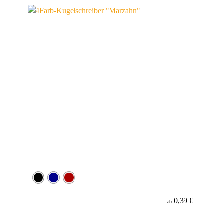
Werbeanbringung
Material
Minenfarbe
0,39 €
ab