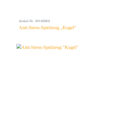
Artikel-Nr.: 0014088A
Anti-Stress-Spielzeug „Kugel“