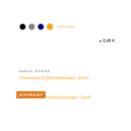
weitere Farben
0,49 €
ab
Artikel-Nr.: 0014958A
Aluminium-Schlüsselanhänger „Hedi“