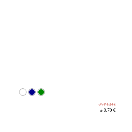
UVP 1,24 €
0,70 €
ab