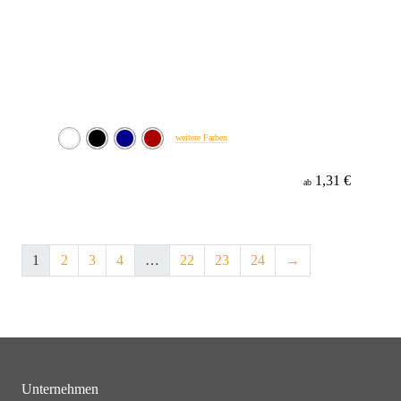
weitere Farben
1,31 €
ab
1
2
3
4
…
22
23
24
→
Unternehmen