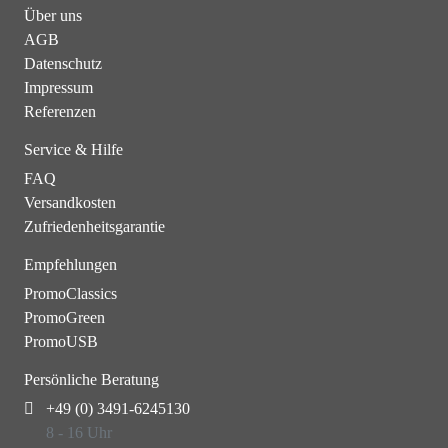
Über uns
AGB
Datenschutz
Impressum
Referenzen
Service & Hilfe
FAQ
Versandkosten
Zufriedenheitsgarantie
Empfehlungen
PromoClassics
PromoGreen
PromoUSB
Persönliche Beratung
+49 (0) 3491-6245130
8 - 16 Uhr