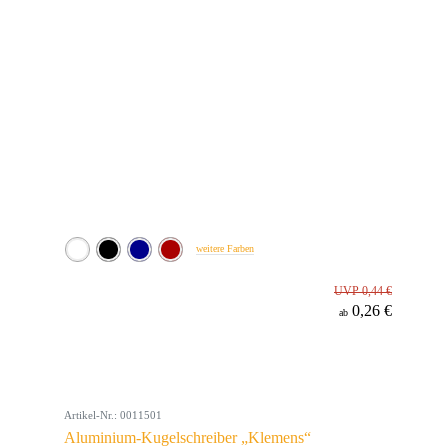
weitere Farben
UVP 0,44 €
0,26 €
ab
Artikel-Nr.: 0011501
Aluminium-Kugelschreiber „Klemens“