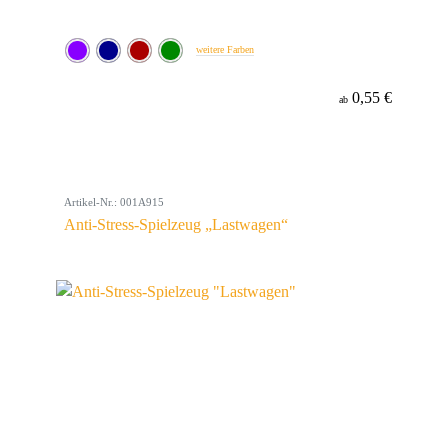
weitere Farben
0,55 €
ab
Artikel-Nr.: 001A915
Anti-Stress-Spielzeug „Lastwagen“