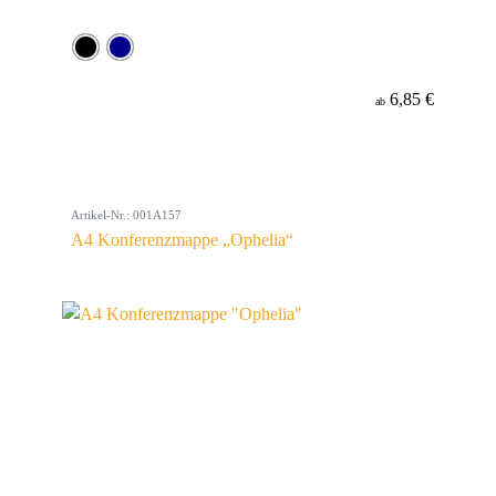
6,85 €
ab
Artikel-Nr.: 001A157
A4 Konferenzmappe „Ophelia“