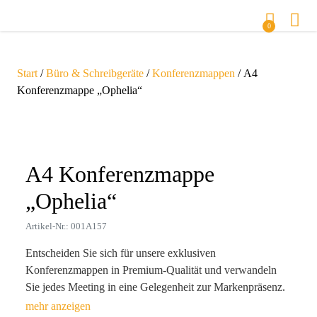
0
Start
/
Büro & Schreibgeräte
/
Konferenzmappen
/ A4
Konferenzmappe „Ophelia“
Zoom
A4 Konferenzmappe
„Ophelia“
Artikel-Nr.: 001A157
Entscheiden Sie sich für unsere exklusiven
Konferenzmappen in Premium-Qualität und verwandeln
Sie jedes Meeting in eine Gelegenheit zur Markenpräsenz.
Diese dunkelblaue A4-Mappe aus