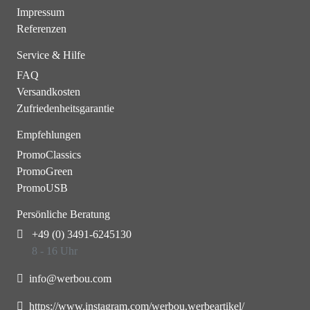
Impressum
Referenzen
Service & Hilfe
FAQ
Versandkosten
Zufriedenheitsgarantie
Empfehlungen
PromoClassics
PromoGreen
PromoUSB
Persönliche Beratung
+49 (0) 3491-6245130
8 - 16 Uhr
info@werbou.com
https://www.instagram.com/werbou.werbeartikel/