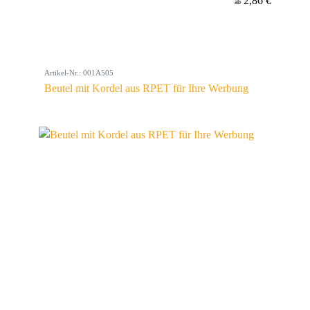
2,86 €
ab
Artikel-Nr.: 001A505
Beutel mit Kordel aus RPET für Ihre Werbung