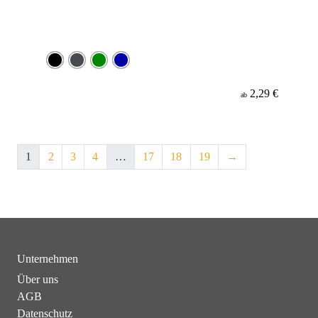
2,29 €
ab
1
2
3
4
…
17
18
19
→
Unternehmen
Über uns
AGB
Datenschutz