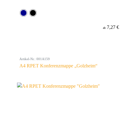
7,27 €
ab
Artikel-Nr.: 001A159
A4 RPET Konferenzmappe „Golzheim“