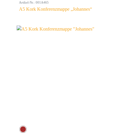
Artikel-Nr.: 001A465
A5 Kork Konferenzmappe „Johannes“