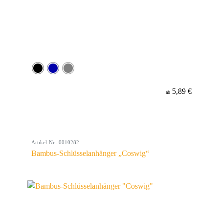
5,89 €
ab
Artikel-Nr.: 0010282
Bambus-Schlüsselanhänger „Coswig“