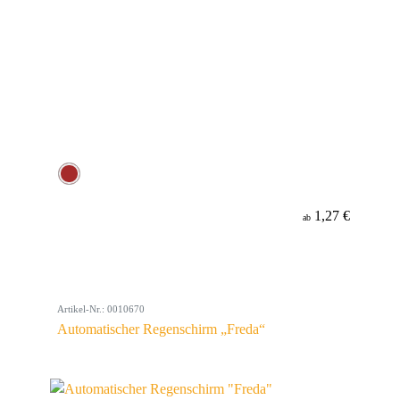
1,27 €
ab
Artikel-Nr.: 0010670
Automatischer Regenschirm „Freda“