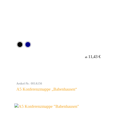
11,43 €
ab
Artikel-Nr.: 001A156
A5 Konferenzmappe „Babenhausen“