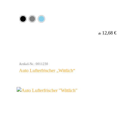
12,68 €
ab
Artikel-Nr.: 0011230
Auto Lufterfrischer „Wittlich“