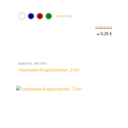
weitere Farben
UVP 0,44 €
0,26 €
ab
Artikel-Nr.: 0011916
Aluminium-Kugelschreiber „Urte“