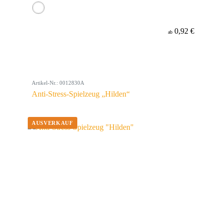
0,92 €
ab
Artikel-Nr.: 0012830A
Anti-Stress-Spielzeug „Hilden“