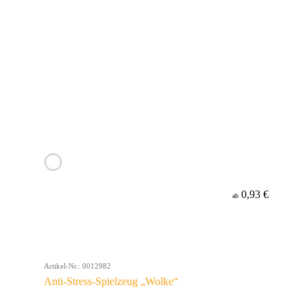
0,93 €
ab
Artikel-Nr.: 0012982
Anti-Stress-Spielzeug „Wolke“