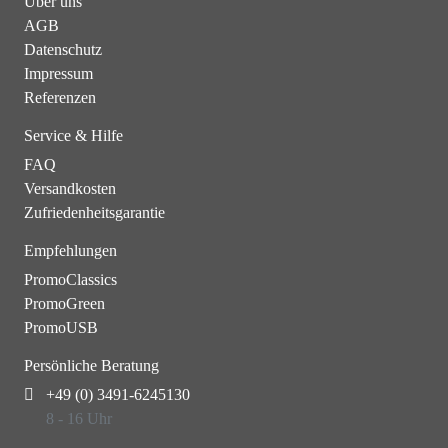
Über uns
AGB
Datenschutz
Impressum
Referenzen
Service & Hilfe
FAQ
Versandkosten
Zufriedenheitsgarantie
Empfehlungen
PromoClassics
PromoGreen
PromoUSB
Persönliche Beratung
+49 (0) 3491-6245130
8 - 16 Uhr