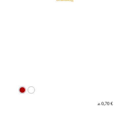
0,70 €
ab