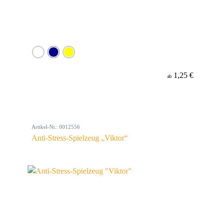
1,25 €
ab
Artikel-Nr.: 0012556
Anti-Stress-Spielzeug „Viktor“