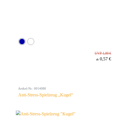
UVP 1,00 €
0,57 €
ab
Artikel-Nr.: 0014088
Anti-Stress-Spielzeug „Kugel“