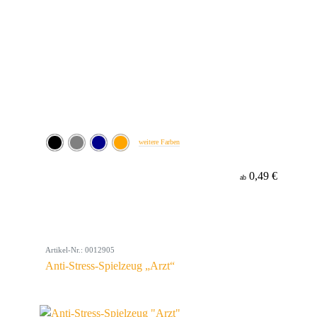
weitere Farben
0,49 €
ab
Artikel-Nr.: 0012905
Anti-Stress-Spielzeug „Arzt“