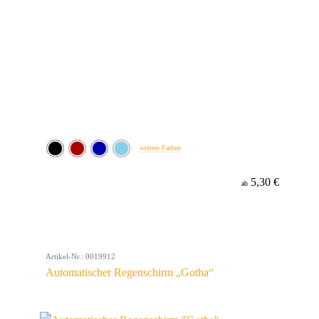
weitere Farben
5,30 €
ab
Artikel-Nr.: 0019912
Automatischer Regenschirm „Gotha“