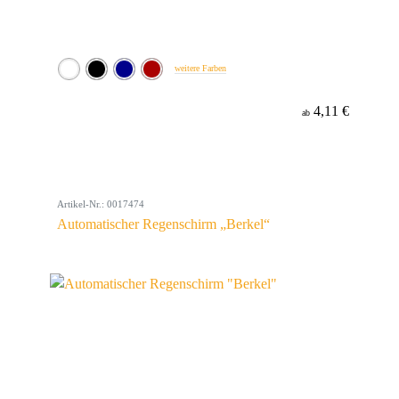
weitere Farben
4,11 €
ab
Artikel-Nr.: 0017474
Automatischer Regenschirm „Berkel“