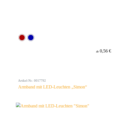
0,56 €
ab
Artikel-Nr.: 0017792
Armband mit LED-Leuchten „Simon“