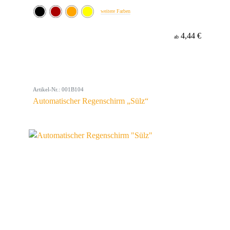
weitere Farben
4,44 €
ab
Artikel-Nr.: 001B104
Automatischer Regenschirm „Sülz“