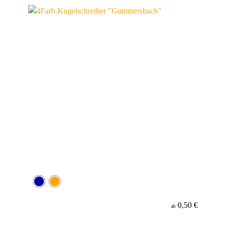
Werbeanbringung
Material
Minenfarbe
0,50 €
ab