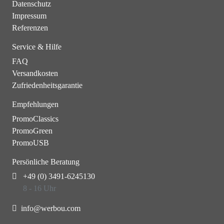
Datenschutz
Impressum
Referenzen
Service & Hilfe
FAQ
Versandkosten
Zufriedenheitsgarantie
Empfehlungen
PromoClassics
PromoGreen
PromoUSB
Persönliche Beratung
+49 (0) 3491-6245130
8 - 16 Uhr
info@werbou.com