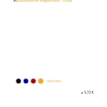
weitere Farben
5,72 €
ab