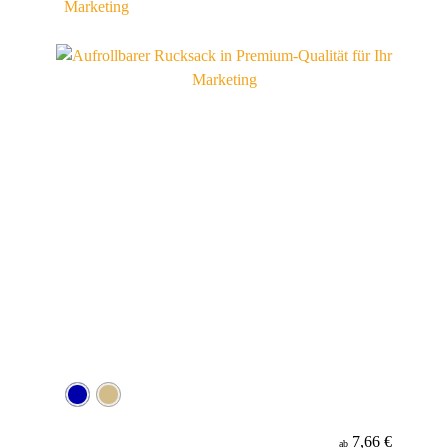
Marketing
7,66 €
ab