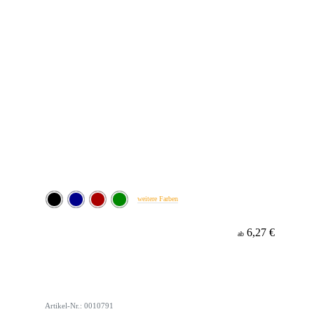
weitere Farben
6,27 €
ab
Artikel-Nr.: 0010791