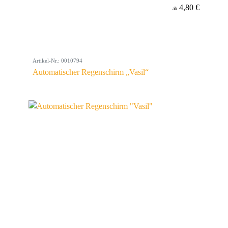
4,80 €
ab
Artikel-Nr.: 0010794
Automatischer Regenschirm „Vasil“