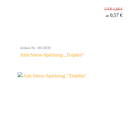
UVP 1,00 €
0,57 €
ab
Artikel-Nr.: 0012830
Anti-Stress-Spielzeug „Tropfen“