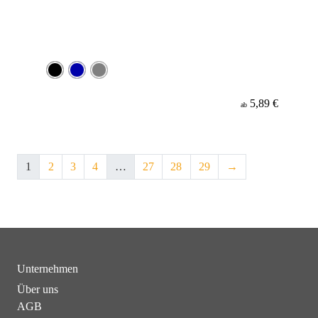
5,89 €
ab
1
2
3
4
…
27
28
29
→
Unternehmen
Über uns
AGB