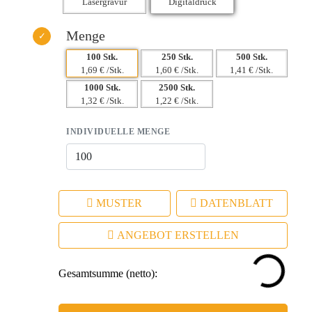
Menge
100 Stk.
250 Stk.
500 Stk.
1,69 € /Stk.
1,60 € /Stk.
1,41 € /Stk.
1000 Stk.
2500 Stk.
1,32 € /Stk.
1,22 € /Stk.
INDIVIDUELLE MENGE
MUSTER
DATENBLATT
ANGEBOT ERSTELLEN
Gesamtsumme (netto):