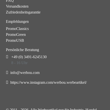
FAQ
Versandkosten
Zufriedenheitsgarantie
Empfehlungen
PromoClassics
PromoGreen
PromoUSB
Persönliche Beratung
+49 (0) 3491-6245130
8 - 16 Uhr
info@werbou.com
https://www.instagram.com/werbou.werbeartikel/
© 2011 - 2026. Alle Werbeartikel nur für Industrie, Handel,