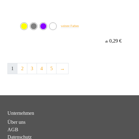
weitere Farben
0,29 €
ab
1
2
3
4
5
→
Unternehmen
Über uns
AGB
Datenschutz