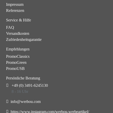
Impressum
Referenzen
Service & Hilfe
FAQ
Versandkosten
Zufriedenheitsgarantie
Empfehlungen
PromoClassics
PromoGreen
PromoUSB
Persönliche Beratung
+49 (0) 3491-6245130
8 - 16 Uhr
info@werbou.com
https://www.instagram.com/werbou.werbeartikel/