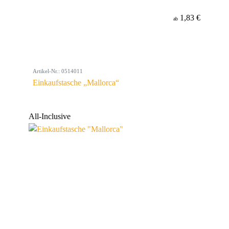
1,83 €
ab
Artikel-Nr.: 0514011
Einkaufstasche „Mallorca“
All-Inclusive