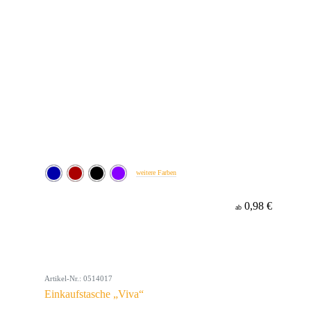
weitere Farben
0,98 €
ab
Artikel-Nr.: 0514017
Einkaufstasche „Viva“