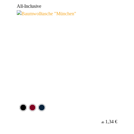
Werbeanbringung
All-Inclusive
Material
Minenfarbe
1,34 €
ab