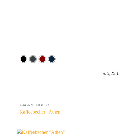
5,25 €
ab
Artikel-Nr.: 0031073
Kaffeebecher „Athen“