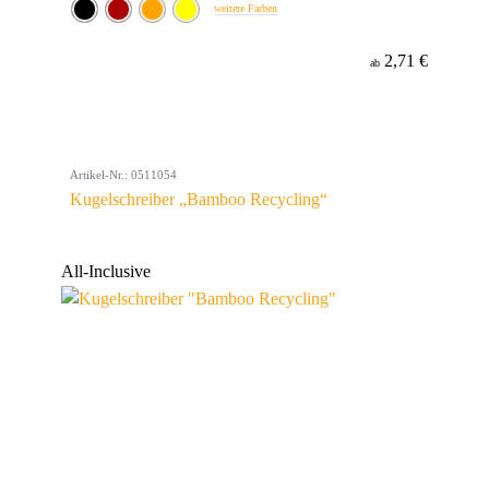
weitere Farben
2,71 €
ab
Artikel-Nr.: 0511054
Kugelschreiber „Bamboo Recycling“
All-Inclusive