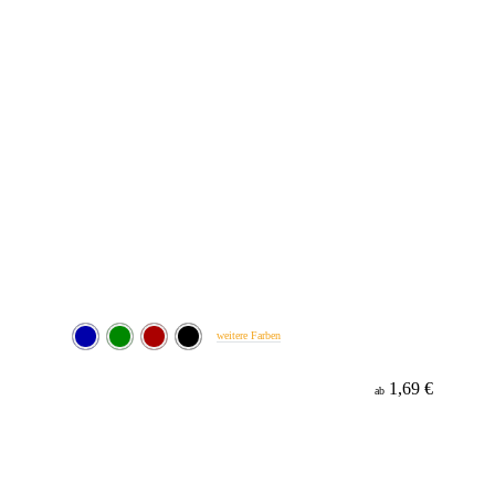
weitere Farben
1,69 €
ab