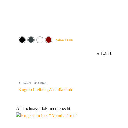
weitere Farben
1,28 €
ab
Artikel-Nr.: 0511049
Kugelschreiber „Alcudia Gold“
All-Inclusive
dokumentenecht