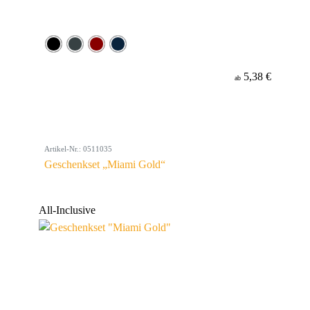
5,38 €
ab
Artikel-Nr.: 0511035
Geschenkset „Miami Gold“
All-Inclusive