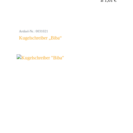
1,61 €
ab
Artikel-Nr.: 0031021
Kugelschreiber „Biba“