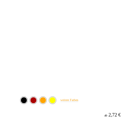
weitere Farben
2,72 €
ab