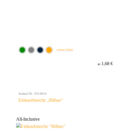
weitere Farben
1,68 €
ab
Artikel-Nr.: 0514014
Einkaufstasche „Bilbao“
All-Inclusive