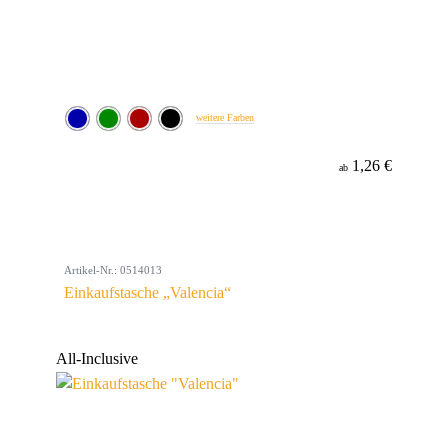
weitere Farben
1,26 €
ab
Artikel-Nr.: 0514013
Einkaufstasche „Valencia“
All-Inclusive