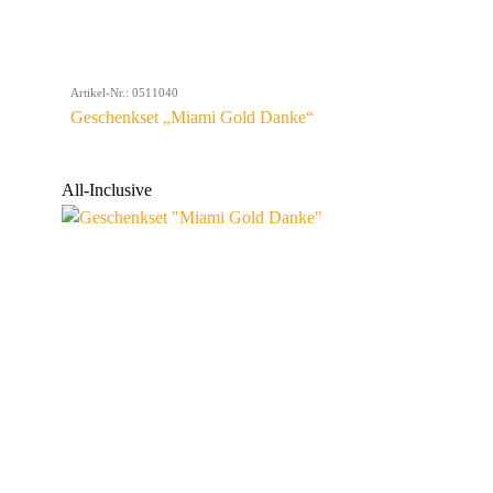
Artikel-Nr.: 0511040
Geschenkset „Miami Gold Danke“
All-Inclusive