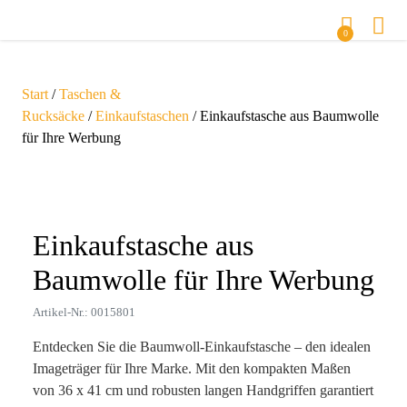
0
Start
/
Taschen &
Rucksäcke
/
Einkaufstaschen
/ Einkaufstasche aus Baumwolle
für Ihre Werbung
Zoom
Einkaufstasche aus
Baumwolle für Ihre Werbung
Artikel-Nr.: 0015801
Entdecken Sie die Baumwoll-Einkaufstasche – den idealen
Imageträger für Ihre Marke. Mit den kompakten Maßen
von 36 x 41 cm und robusten langen Handgriffen garantiert