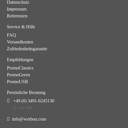
Datenschutz
Impressum
Referenzen
Service & Hilfe
FAQ
Versandkosten
Zufriedenheitsgarantie
Empfehlungen
PromoClassics
PromoGreen
PromoUSB
Persönliche Beratung
+49 (0) 3491-6245130
8 - 16 Uhr
info@werbou.com