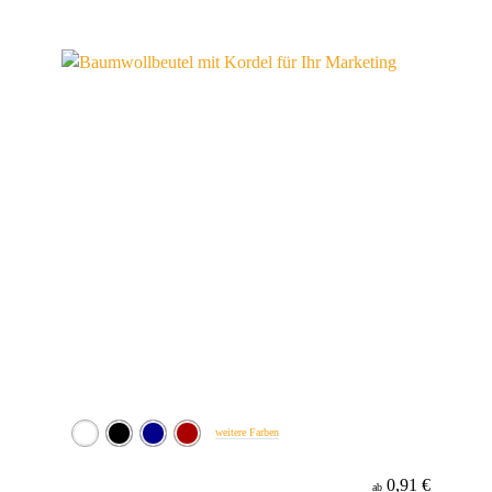
weitere Farben
0,91 €
ab