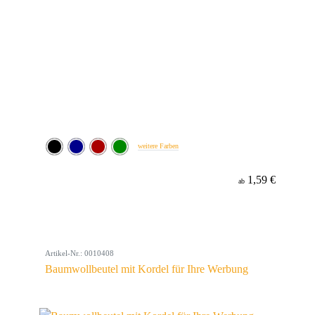
weitere Farben
1,59 €
ab
Artikel-Nr.: 0010408
Baumwollbeutel mit Kordel für Ihre Werbung