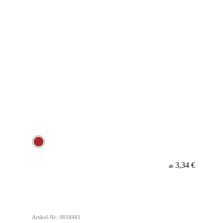
3,34 €
ab
Artikel-Nr.: 0018481