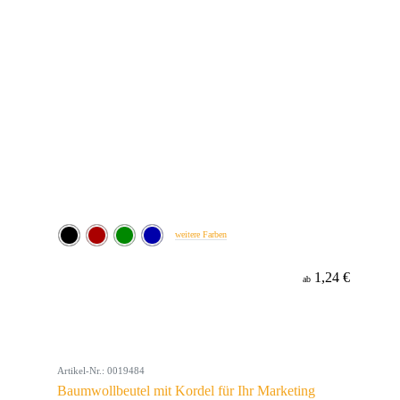
weitere Farben
1,24 €
ab
Artikel-Nr.: 0019484
Baumwollbeutel mit Kordel für Ihr Marketing