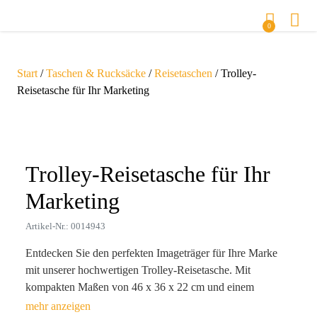
0
Start
/
Taschen & Rucksäcke
/
Reisetaschen
/ Trolley-
Reisetasche für Ihr Marketing
Zoom
Trolley-Reisetasche für Ihr
Marketing
Artikel-Nr.: 0014943
Entdecken Sie den perfekten Imageträger für Ihre Marke
mit unserer hochwertigen Trolley-Reisetasche. Mit
kompakten Maßen von 46 x 36 x 22 cm und einem
Gesamtgewicht von nur 2523 g bietet sie nicht nur optimale