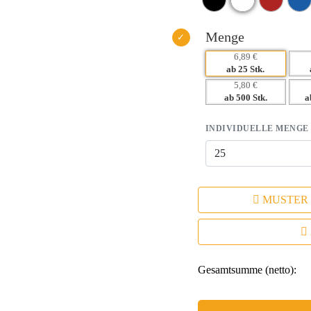
Menge
6,89 €
ab 25 Stk.
5,80 €
ab 500 Stk.
a
INDIVIDUELLE MENGE
MUSTER
Gesamtsumme (netto):