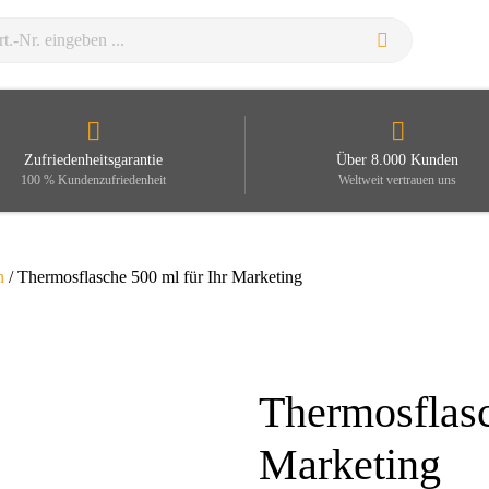
Zufriedenheitsgarantie
Über 8.000 Kunden
100 % Kundenzufriedenheit
Weltweit vertrauen uns
n
/ Thermosflasche 500 ml für Ihr Marketing
Thermosflasc
Zoom
Marketing