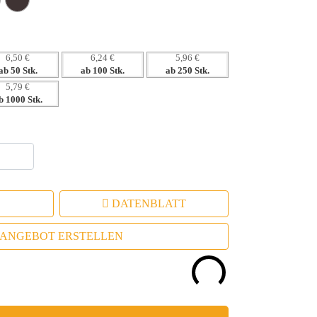
6,50 €
6,24 €
5,96 €
ab 50 Stk.
ab 100 Stk.
ab 250 Stk.
5,79 €
b 1000 Stk.
DATENBLATT
ANGEBOT ERSTELLEN