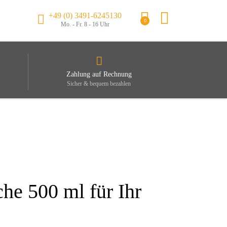
+49 (0) 3491-6245130
0
Mo. - Fr. 8 - 16 Uhr
Zahlung auf Rechnung
Sicher & bequem bezahlen
he 500 ml für Ihr