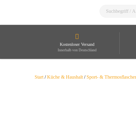
Kostenloser Versand
Innerhalb von Deutschland
Start
/
Küche & Haushalt
/
Sport- & Thermosflasche