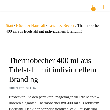
0
Start
/
Küche & Haushalt
/
Tassen & Becher
/ Thermobecher
400 ml aus Edelstahl mit individuellem Branding
Zoom
Thermobecher 400 ml aus
Edelstahl mit individuellem
Branding
Artikel-Nr.: 0011167
Entdecken Sie den perfekten Imageträger für Ihre Marke –
unseren eleganten Thermobecher mit 400 ml aus robustem
Edelstahl. Dank der doppelschichtigen Vakuumisolierung