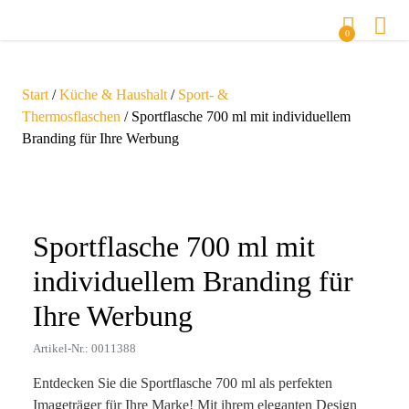
0
Start
/
Küche & Haushalt
/
Sport- &
Thermosflaschen
/ Sportflasche 700 ml mit individuellem
Branding für Ihre Werbung
Zoom
Sportflasche 700 ml mit
individuellem Branding für
Ihre Werbung
Artikel-Nr.: 0011388
Entdecken Sie die Sportflasche 700 ml als perfekten
Imageträger für Ihre Marke! Mit ihrem eleganten Design