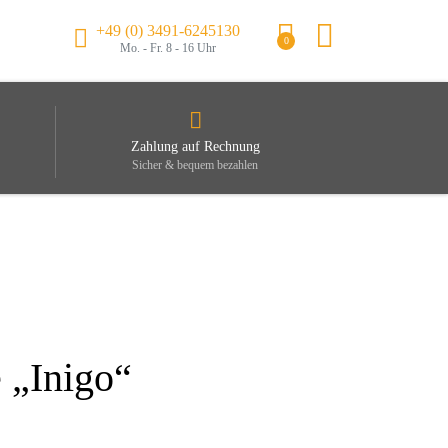
+49 (0) 3491-6245130
0
Mo. - Fr. 8 - 16 Uhr
Zahlung auf Rechnung
Sicher & bequem bezahlen
 „Inigo“