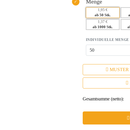
Menge
1,95 €
ab 50 Stk.
1,37 €
ab 1000 Stk.
a
INDIVIDUELLE MENGE
MUSTER
Gesamtsumme (netto):