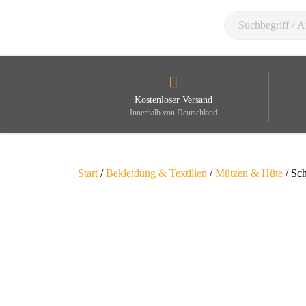
Kostenloser Versand
Innerhalb von Deutschland
Start
/
Bekleidung & Textilien
/
Mützen & Hüte
/ Sc