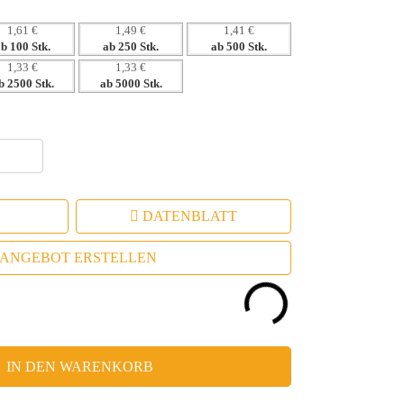
1,61 €
1,49 €
1,41 €
ab 100 Stk.
ab 250 Stk.
ab 500 Stk.
1,33 €
1,33 €
b 2500 Stk.
ab 5000 Stk.
DATENBLATT
ANGEBOT ERSTELLEN
IN DEN WARENKORB