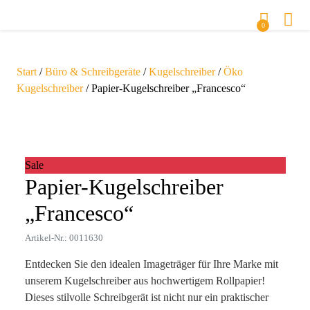
0
Start
/
Büro & Schreibgeräte
/
Kugelschreiber
/
Öko
Kugelschreiber
/ Papier-Kugelschreiber „Francesco“
Zoom
Sale
Papier-Kugelschreiber
„Francesco“
Artikel-Nr.: 0011630
Entdecken Sie den idealen Imageträger für Ihre Marke mit
unserem Kugelschreiber aus hochwertigem Rollpapier!
Dieses stilvolle Schreibgerät ist nicht nur ein praktischer