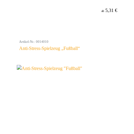
5,31 €
ab
Artikel-Nr.: 0014010
Anti-Stress-Spielzeug „Fußball“