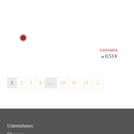
UVP 0,93 €
0,53 €
ab
1
2
3
4
…
10
11
12
→
Unternehmen