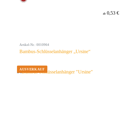
0,53 €
ab
Artikel-Nr.: 0010964
Bambus-Schlüsselanhänger „Ursine“