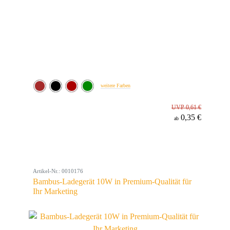
weitere Farben
UVP 0,61 €
0,35 €
ab
Artikel-Nr.: 0010176
Bambus-Ladegerät 10W in Premium-Qualität für
Ihr Marketing