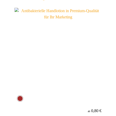
0,80 €
ab