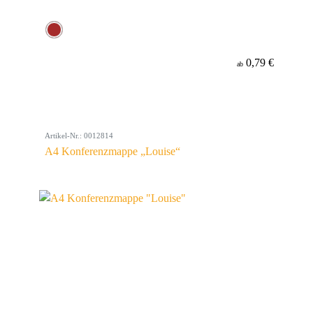
0,79 €
ab
Artikel-Nr.: 0012814
A4 Konferenzmappe „Louise“