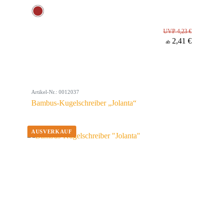
UVP 4,23 €
2,41 €
ab
Artikel-Nr.: 0012037
Bambus-Kugelschreiber „Jolanta“