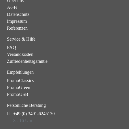
Über uns
AGB
Datenschutz
Impressum
Referenzen
Service & Hilfe
FAQ
Versandkosten
Zufriedenheitsgarantie
Empfehlungen
PromoClassics
PromoGreen
PromoUSB
Persönliche Beratung
+49 (0) 3491-6245130
8 - 16 Uhr