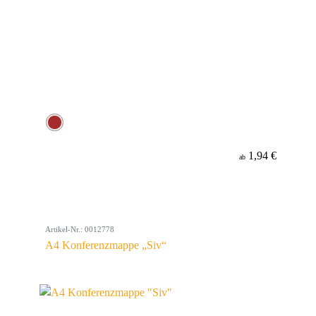
1,94 €
ab
Artikel-Nr.: 0012778
A4 Konferenzmappe „Siv“