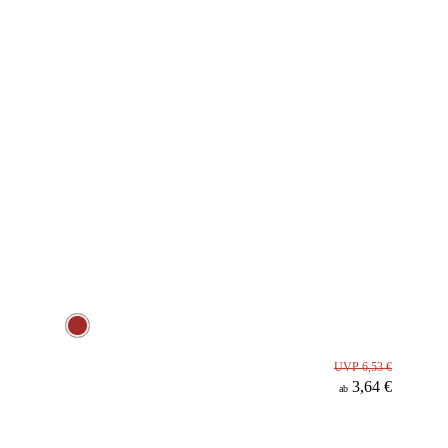
UVP 6,53 €
3,64 €
ab