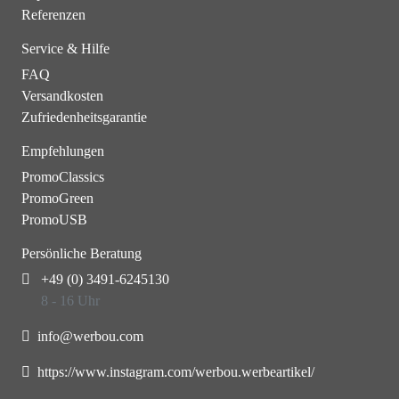
Referenzen
Service & Hilfe
FAQ
Versandkosten
Zufriedenheitsgarantie
Empfehlungen
PromoClassics
PromoGreen
PromoUSB
Persönliche Beratung
+49 (0) 3491-6245130
8 - 16 Uhr
info@werbou.com
https://www.instagram.com/werbou.werbeartikel/