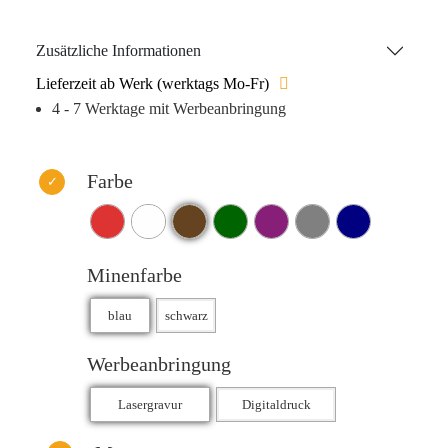
weiches Schreibgefühl. Sie ist in Blau oder Schwarz
erhältlich und ermöglicht eine Schreiblänge von bis zu
Zusätzliche Informationen
1.600 Metern.
Lieferzeit ab Werk (werktags Mo-Fr)
4 - 7 Werktage mit Werbeanbringung
Farbe
Minenfarbe
Werbeanbringung