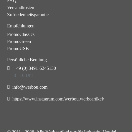
FAQ
Versandkosten
Zufriedenheitsgarantie
Empfehlungen
PromoClassics
PromoGreen
PromoUSB
Persönliche Beratung
+49 (0) 3491-6245130
8 - 16 Uhr
info@werbou.com
https://www.instagram.com/werbou.werbeartikel/
© 2011 - 2026. Alle Werbeartikel nur für Industrie, Handel,