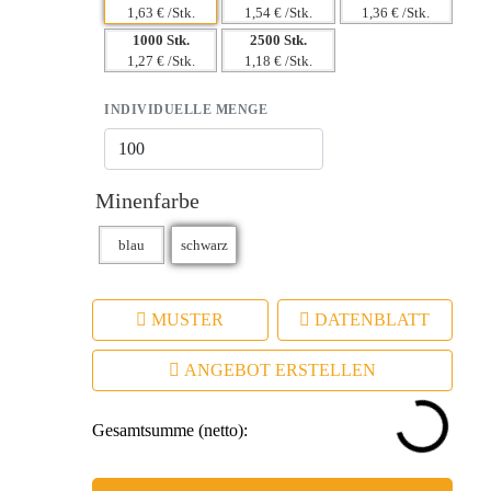
1,63 € /Stk.
1,54 € /Stk.
1,36 € /Stk.
1000 Stk.
2500 Stk.
1,27 € /Stk.
1,18 € /Stk.
INDIVIDUELLE MENGE
Minenfarbe
MUSTER
DATENBLATT
ANGEBOT ERSTELLEN
Gesamtsumme (netto):