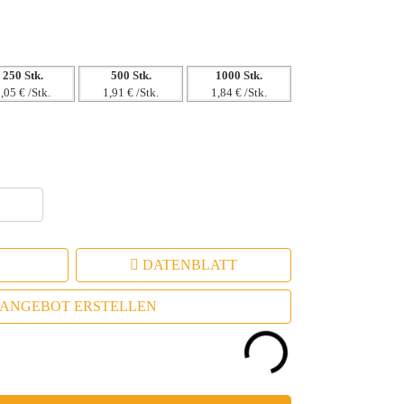
250 Stk.
500 Stk.
1000 Stk.
,05 € /Stk.
1,91 € /Stk.
1,84 € /Stk.
DATENBLATT
ANGEBOT ERSTELLEN