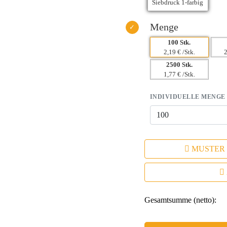
Menge
100 Stk.
2,19 € /Stk.
2
2500 Stk.
1,77 € /Stk.
INDIVIDUELLE MENGE
MUSTER
Gesamtsumme (netto):