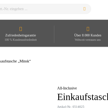
Zufriedenheitsgarantie
Über 8.000 Kunden
100 % Kundenzufriedenheit
Weltweit vertrauen uns
kaufstasche „Minsk“
All-Inclusive
Einkaufstas
Zoom
Artikel-Nr.: 0514025