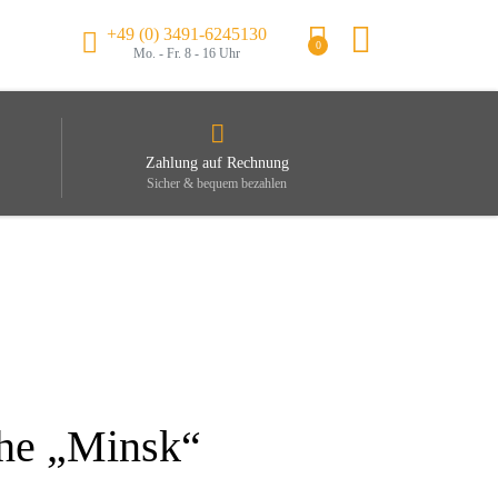
+49 (0) 3491-6245130
0
Mo. - Fr. 8 - 16 Uhr
Zahlung auf Rechnung
Sicher & bequem bezahlen
che „Minsk“