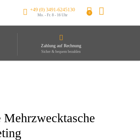
+49 (0) 3491-6245130
0
Mo. - Fr. 8 - 16 Uhr
Zahlung auf Rechnung
Sicher & bequem bezahlen
e Mehrzwecktasche
eting