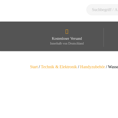
Kostenloser Versand
Innerhalb von Deutschland
Start
/
Technik & Elektronik
/
Handyzubehör
/ Wasse