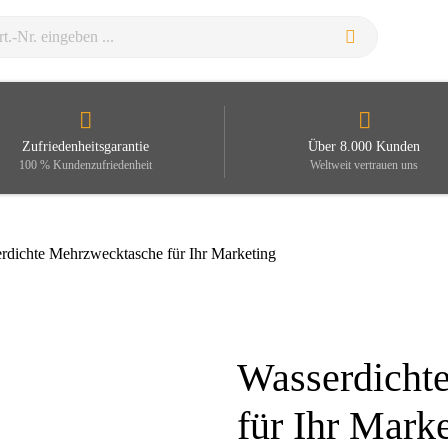
Zufriedenheitsgarantie
Über 8.000 Kunden
100 % Kundenzufriedenheit
Weltweit vertrauen uns
rdichte Mehrzwecktasche für Ihr Marketing
Wasserdicht
Zoom
für Ihr Mark