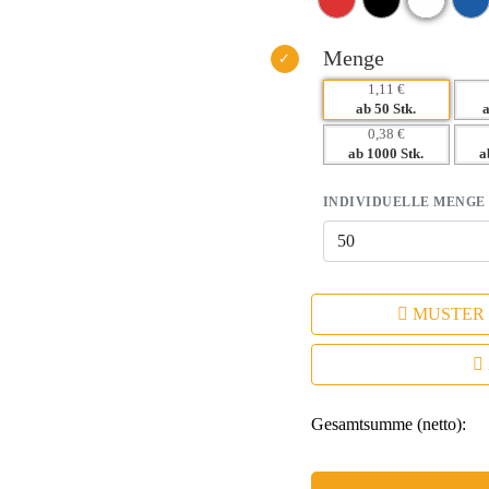
Menge
1,11 €
ab 50 Stk.
0,38 €
ab 1000 Stk.
a
INDIVIDUELLE MENGE
MUSTER
Gesamtsumme (netto):