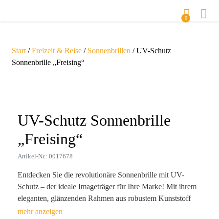
0
Start
/
Freizeit & Reise
/
Sonnenbrillen
/ UV-Schutz
Sonnenbrille „Freising“
Zoom
UV-Schutz Sonnenbrille
„Freising“
Artikel-Nr.: 0017678
Entdecken Sie die revolutionäre Sonnenbrille mit UV-
Schutz – der ideale Imageträger für Ihre Marke! Mit ihrem
eleganten, glänzenden Rahmen aus robustem Kunststoff
und Metall ist dieses Produkt nicht nur ein praktisches