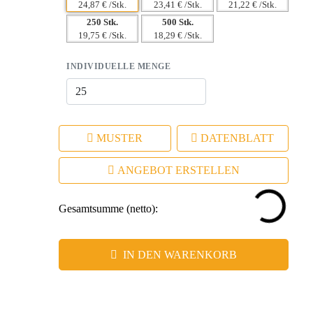
24,87 € /Stk.
23,41 € /Stk.
21,22 € /Stk.
250 Stk.
500 Stk.
19,75 € /Stk.
18,29 € /Stk.
INDIVIDUELLE MENGE
MUSTER
DATENBLATT
ANGEBOT ERSTELLEN
Gesamtsumme (netto):
IN DEN WARENKORB