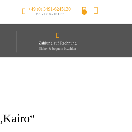
+49 (0) 3491-6245130
0
Mo. - Fr. 8 - 16 Uhr
Zahlung auf Rechnung
Sicher & bequem bezahlen
„Kairo“