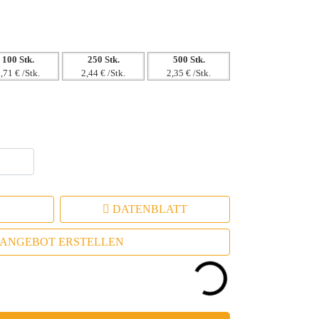
100 Stk.
250 Stk.
500 Stk.
,71 € /Stk.
2,44 € /Stk.
2,35 € /Stk.
DATENBLATT
ANGEBOT ERSTELLEN