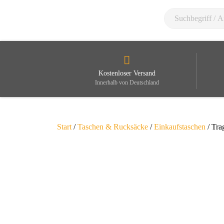
Kostenloser Versand
Innerhalb von Deutschland
Start
/
Taschen & Rucksäcke
/
Einkaufstaschen
/ Tra