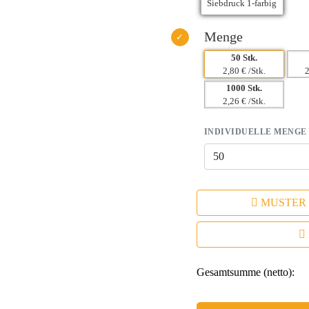
Menge
50 Stk.
2,80 € /Stk.
2
1000 Stk.
2,26 € /Stk.
INDIVIDUELLE MENGE
MUSTER
Gesamtsumme (netto):