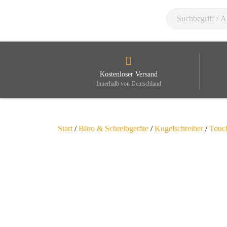
Kostenloser Versand
Innerhalb von Deutschland
Start
/
Büro & Schreibgeräte
/
Kugelschreiber
/
Touc