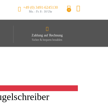
+49 (0) 3491-6245130
0
Mo. - Fr. 8 - 16 Uhr
Zahlung auf Rechnung
Sicher & bequem bezahlen
gelschreiber