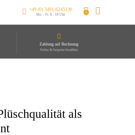
+49 (0) 3491-6245130
0
Mo. - Fr. 8 - 16 Uhr
Zahlung auf Rechnung
Sicher & bequem bezahlen
lüschqualität als
nt