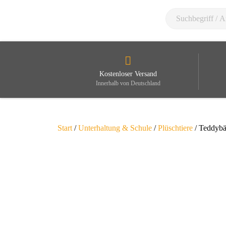
Kostenloser Versand
Innerhalb von Deutschland
Start
/
Unterhaltung & Schule
/
Plüschtiere
/ Teddybär