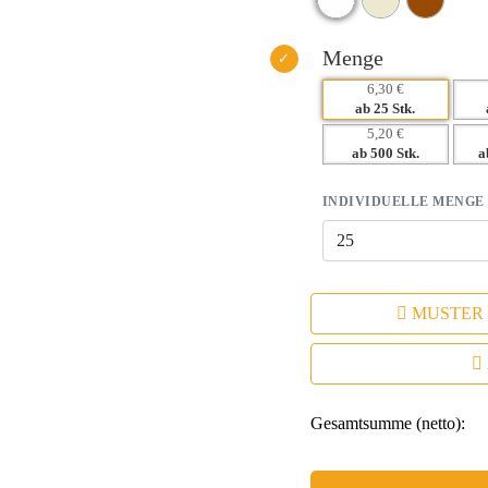
– Ideales Geschenk für Events,
– Langlebiger Werbeartikel, der n
Menge
6,30 €
ab 25 Stk.
5,20 €
ab 500 Stk.
a
INDIVIDUELLE MENGE
MUSTER
Gesamtsumme (netto):