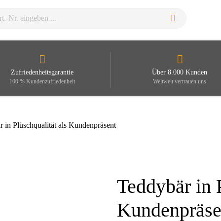
Zufriedenheitsgarantie
Über 8.000 Kunden
100 % Kundenzufriedenheit
Weltweit vertrauen uns
 in Plüschqualität als Kundenpräsent
Teddybär in P
Zoom
Kundenpräse