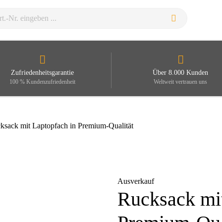
Zufriedenheitsgarantie
Über 8.000 Kunden
100 % Kundenzufriedenheit
Weltweit vertrauen uns
ksack mit Laptopfach in Premium-Qualität
Ausverkauf
Rucksack mit
Zoom