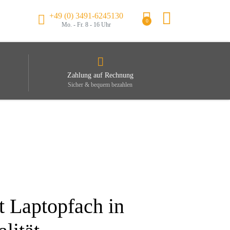
+49 (0) 3491-6245130
0
Mo. - Fr. 8 - 16 Uhr
Zahlung auf Rechnung
Sicher & bequem bezahlen
 Laptopfach in