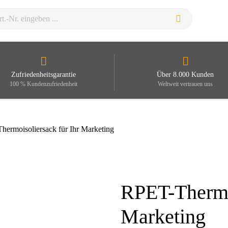
Zufriedenheitsgarantie
Über 8.000 Kunden
100 % Kundenzufriedenheit
Weltweit vertrauen uns
hermoisoliersack für Ihr Marketing
RPET-Thermoi
Zoom
Marketing