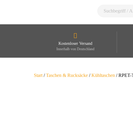
Kostenloser Versand
Innerhalb von Deutschland
Start
/
Taschen & Rucksäcke
/
Kühltaschen
/ RPET-T