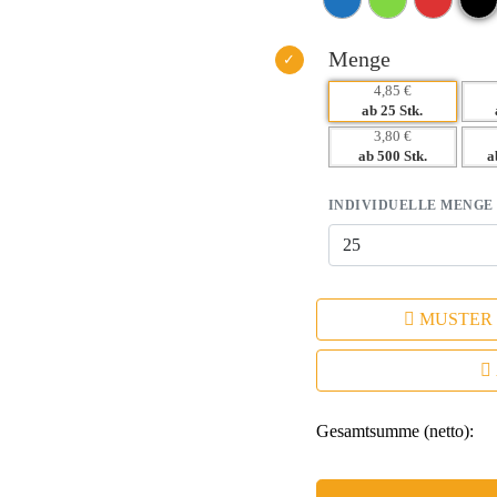
– Individuelle Farbauswahl für ei
Menge
4,85 €
ab 25 Stk.
3,80 €
ab 500 Stk.
a
INDIVIDUELLE MENGE
MUSTER
Gesamtsumme (netto):