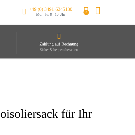
+49 (0) 3491-6245130
0
Mo. - Fr. 8 - 16 Uhr
Zahlung auf Rechnung
Sicher & bequem bezahlen
soliersack für Ihr