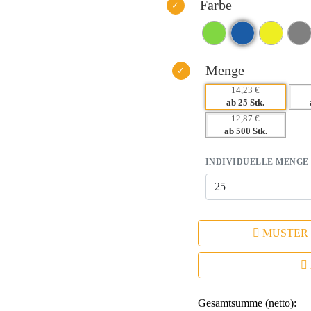
– Nachhaltige Materialien förder
Farbe
– Komfortable Trageeigenschafte
Menge
14,23 €
ab 25 Stk.
12,87 €
ab 500 Stk.
INDIVIDUELLE MENGE
MUSTER
Gesamtsumme (netto):