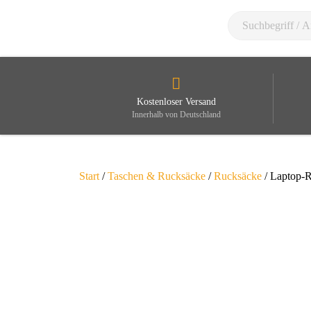
Kostenloser Versand
Innerhalb von Deutschland
Start
/
Taschen & Rucksäcke
/
Rucksäcke
/ Laptop-R