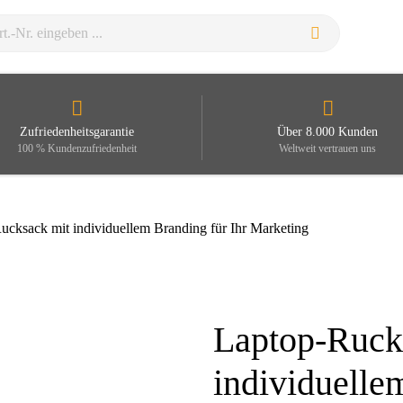
Zufriedenheitsgarantie
Über 8.000 Kunden
100 % Kundenzufriedenheit
Weltweit vertrauen uns
ucksack mit individuellem Branding für Ihr Marketing
Laptop-Ruck
Zoom
individuelle