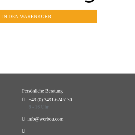
IN DEN WARENKORB
Persönliche Beratung
+49 (0) 3491-6245130
8 - 16 Uhr
info@werbou.com