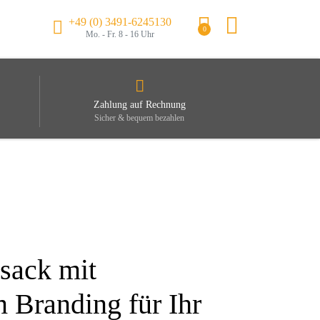
+49 (0) 3491-6245130
0
Mo. - Fr. 8 - 16 Uhr
Zahlung auf Rechnung
Sicher & bequem bezahlen
sack mit
m Branding für Ihr