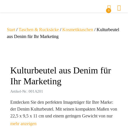
0
Start
/
Taschen & Rucksäcke
/
Kosmetiktaschen
/ Kulturbeutel
aus Denim für Ihr Marketing
Zoom
Kulturbeutel aus Denim für
Ihr Marketing
Artikel-Nr.: 001A201
Entdecken Sie den perfekten Imageträger für Ihre Marke:
der Denim Kulturbeutel. Mit seinen kompakten Maßen von
22,5 x 9,5 x 11 cm und einem geringen Gewicht von nur
44 g ist er ideal für die mobile Lebensweise Ihrer Kunden.