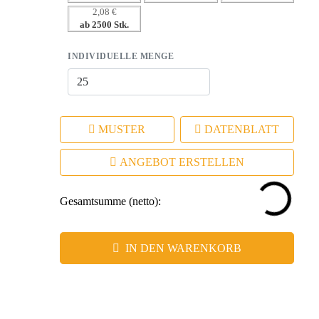
2,08 €
Marketinglösungen.
ab 2500 Stk.
INDIVIDUELLE MENGE
MUSTER
DATENBLATT
ANGEBOT ERSTELLEN
Gesamtsumme (netto):
IN DEN WARENKORB