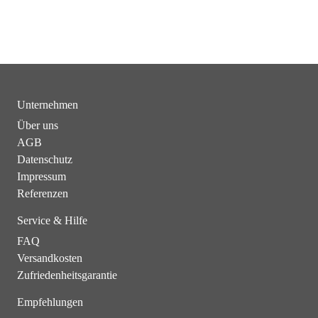
Unternehmen
Über uns
AGB
Datenschutz
Impressum
Referenzen
Service & Hilfe
FAQ
Versandkosten
Zufriedenheitsgarantie
Empfehlungen