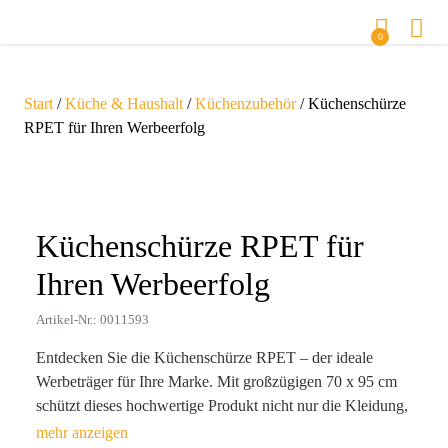
0
Start
/
Küche & Haushalt
/
Küchenzubehör
/ Küchenschürze
RPET für Ihren Werbeerfolg
Zoom
Küchenschürze RPET für
Ihren Werbeerfolg
Artikel-Nr.: 0011593
Entdecken Sie die Küchenschürze RPET – der ideale
Werbeträger für Ihre Marke. Mit großzügigen 70 x 95 cm
schützt dieses hochwertige Produkt nicht nur die Kleidung,
sondern auch das Image Ihres Unternehmens. Das stilvolle