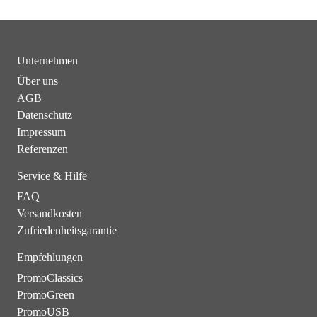
Unternehmen
Über uns
AGB
Datenschutz
Impressum
Referenzen
Service & Hilfe
FAQ
Versandkosten
Zufriedenheitsgarantie
Empfehlungen
PromoClassics
PromoGreen
PromoUSB