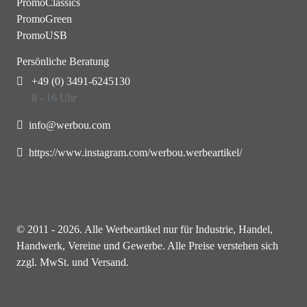
PromoClassics
PromoGreen
PromoUSB
Persönliche Beratung
+49 (0) 3491-6245130
8 - 16 Uhr
info@werbou.com
https://www.instagram.com/werbou.werbeartikel/
© 2011 - 2026. Alle Werbeartikel nur für Industrie, Handel,
Handwerk, Vereine und Gewerbe. Alle Preise verstehen sich
zzgl. MwSt. und Versand.