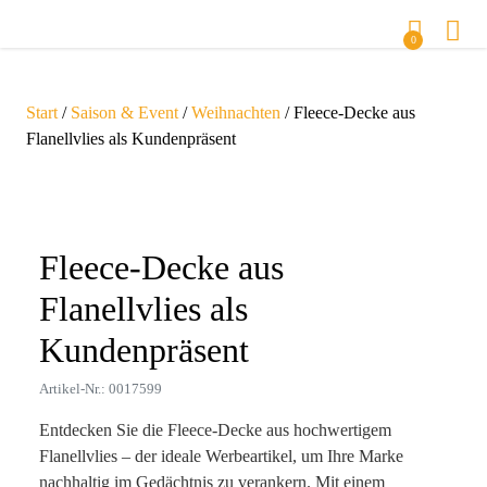
0
Start
/
Saison & Event
/
Weihnachten
/ Fleece-Decke aus
Flanellvlies als Kundenpräsent
Zoom
Fleece-Decke aus
Flanellvlies als
Kundenpräsent
Artikel-Nr.: 0017599
Entdecken Sie die Fleece-Decke aus hochwertigem
Flanellvlies – der ideale Werbeartikel, um Ihre Marke
nachhaltig im Gedächtnis zu verankern. Mit einem