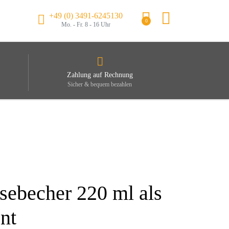
+49 (0) 3491-6245130
0
Mo. - Fr. 8 - 16 Uhr
Zahlung auf Rechnung
Sicher & bequem bezahlen
isebecher 220 ml als
nt