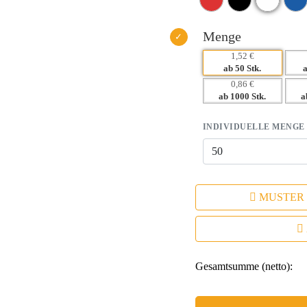
– Emotionale Bindung durch nütz
– Flexibles Design, das verschie
Menge
1,52 €
ab 50 Stk.
0,86 €
ab 1000 Stk.
a
INDIVIDUELLE MENGE
MUSTER
Gesamtsumme (netto):