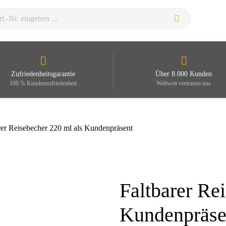
Zufriedenheitsgarantie
Über 8.000 Kunden
100 % Kundenzufriedenheit
Weltweit vertrauen uns
rer Reisebecher 220 ml als Kundenpräsent
Faltbarer Re
Zoom
Kundenpräse