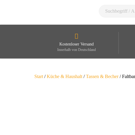
Kostenloser Versand
Innerhalb von Deutschland
Start
/
Küche & Haushalt
/
Tassen & Becher
/ Faltba